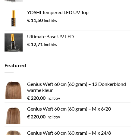
YOSHI Tempered LED UV Top
€
11,50
Incl btw
Ultimate Base UV LED
€
12,71
Incl btw
Featured
Genius Weft 60 cm (60 gram) – 12 Donkerblond
warme kleur
€
220,00
Incl btw
Genius Weft 60 cm (60 gram) – Mix 6/20
€
220,00
Incl btw
Genius Weft 60 cm (60 gram) – Mix 24/8