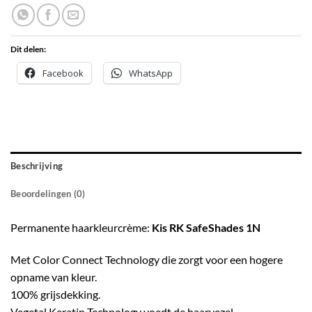
Dit delen:
Facebook
WhatsApp
Beschrijving
Beoordelingen (0)
Permanente haarkleurcrème:
Kis RK SafeShades 1N
Met Color Connect Technology die zorgt voor een hogere
opname van kleur.
100% grijsdekking.
Vegetal Keratin Technology voedt de haarvezel.