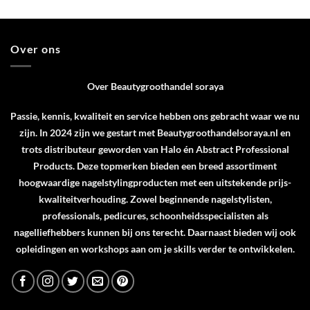
Over ons
Over Beautygroothandel soraya
Passie, kennis, kwaliteit en service hebben ons gebracht waar we nu
zijn. In 2024 zijn we gestart met Beautygroothandelsoraya.nl en
trots distributeur geworden van
Halo
én
Abstract Professional
Products
. Deze topmerken bieden een breed assortiment
hoogwaardige nagelstylingproducten met een uitstekende prijs-
kwaliteitverhouding. Zowel beginnende nagelstylisten,
professionals, pedicures, schoonheidsspecialisten als
nagelliefhebbers kunnen bij ons terecht. Daarnaast bieden wij ook
opleidingen en workshops aan om je skills verder te ontwikkelen.