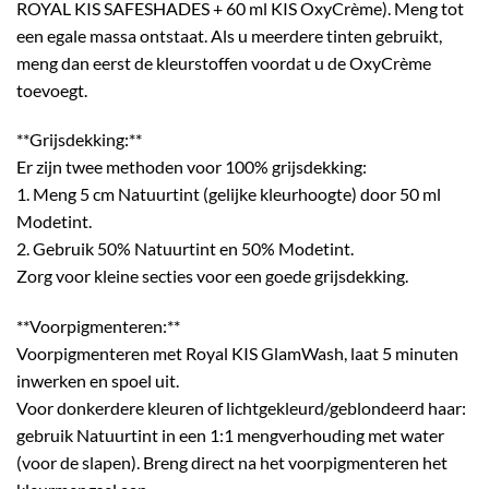
ROYAL KIS SAFESHADES + 60 ml KIS OxyCrème). Meng tot
een egale massa ontstaat. Als u meerdere tinten gebruikt,
meng dan eerst de kleurstoffen voordat u de OxyCrème
toevoegt.
**Grijsdekking:**
Er zijn twee methoden voor 100% grijsdekking:
1. Meng 5 cm Natuurtint (gelijke kleurhoogte) door 50 ml
Modetint.
2. Gebruik 50% Natuurtint en 50% Modetint.
Zorg voor kleine secties voor een goede grijsdekking.
**Voorpigmenteren:**
Voorpigmenteren met Royal KIS GlamWash, laat 5 minuten
inwerken en spoel uit.
Voor donkerdere kleuren of lichtgekleurd/geblondeerd haar:
gebruik Natuurtint in een 1:1 mengverhouding met water
(voor de slapen). Breng direct na het voorpigmenteren het