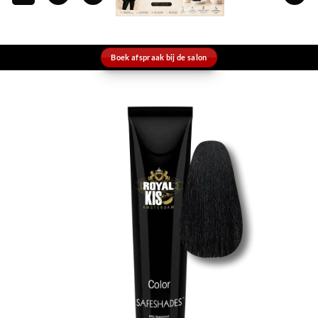
Boek afspraak bij de salon