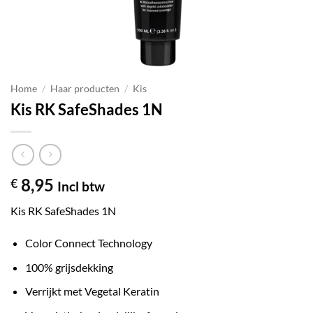
Home
/
Haar producten
/
Kis
Kis RK SafeShades 1N
8,95
€
Incl btw
Kis RK SafeShades 1N
Color Connect Technology
100% grijsdekking
Verrijkt met Vegetal Keratin