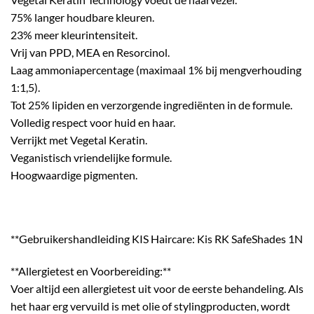
75% langer houdbare kleuren.
23% meer kleurintensiteit.
Vrij van PPD, MEA en Resorcinol.
Laag ammoniapercentage (maximaal 1% bij mengverhouding
1:1,5).
Tot 25% lipiden en verzorgende ingrediënten in de formule.
Volledig respect voor huid en haar.
Verrijkt met Vegetal Keratin.
Veganistisch vriendelijke formule.
Hoogwaardige pigmenten.
**Gebruikershandleiding KIS Haircare: Kis RK SafeShades 1N
**Allergietest en Voorbereiding:**
Voer altijd een allergietest uit voor de eerste behandeling. Als
het haar erg vervuild is met olie of stylingproducten, wordt