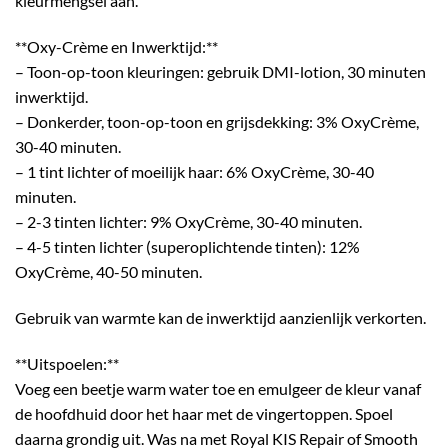
kleurmengsel aan.
**Oxy-Crème en Inwerktijd:**
– Toon-op-toon kleuringen: gebruik DMI-lotion, 30 minuten
inwerktijd.
– Donkerder, toon-op-toon en grijsdekking: 3% OxyCrème,
30-40 minuten.
– 1 tint lichter of moeilijk haar: 6% OxyCrème, 30-40
minuten.
– 2-3 tinten lichter: 9% OxyCrème, 30-40 minuten.
– 4-5 tinten lichter (superoplichtende tinten): 12%
OxyCrème, 40-50 minuten.
Gebruik van warmte kan de inwerktijd aanzienlijk verkorten.
**Uitspoelen:**
Voeg een beetje warm water toe en emulgeer de kleur vanaf
de hoofdhuid door het haar met de vingertoppen. Spoel
daarna grondig uit. Was na met Royal KIS Repair of Smooth