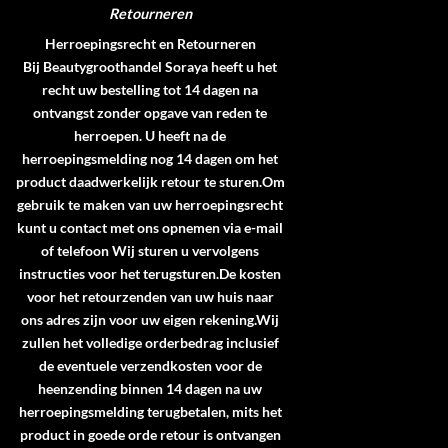
Retourneren
Herroepingsrecht en Retourneren
Bij Beautygroothandel Soraya heeft u het
recht uw bestelling tot 14 dagen na
ontvangst zonder opgave van reden te
herroepen. U heeft na de
herroepingsmelding nog 14 dagen om het
product daadwerkelijk retour te sturen.Om
gebruik te maken van uw herroepingsrecht
kunt u contact met ons opnemen via e-mail
of telefoon Wij sturen u vervolgens
instructies voor het terugsturen.De kosten
voor het retourzenden van uw huis naar
ons adres zijn voor uw eigen rekening.Wij
zullen het volledige orderbedrag inclusief
de eventuele verzendkosten voor de
heenzending binnen 14 dagen na uw
herroepingsmelding terugbetalen, mits het
product in goede orde retour is ontvangen