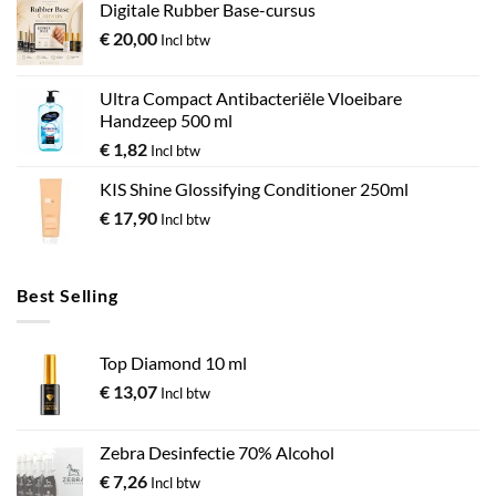
Digitale Rubber Base-cursus
€
20,00
Incl btw
Ultra Compact Antibacteriële Vloeibare
Handzeep 500 ml
€
1,82
Incl btw
KIS Shine Glossifying Conditioner 250ml
€
17,90
Incl btw
Best Selling
Top Diamond 10 ml
€
13,07
Incl btw
Zebra Desinfectie 70% Alcohol
€
7,26
Incl btw