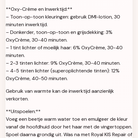
**Oxy-Crème en Inwerktijd:**
– Toon-op-toon kleuringen: gebruik DMI-lotion, 30
minuten inwerktijd.
– Donkerder, toon-op-toon en grijsdekking: 3%
OxyCrème, 30-40 minuten.
– 1 tint lichter of moeilijk haar: 6% OxyCrème, 30-40
minuten.
– 2-3 tinten lichter: 9% OxyCrème, 30-40 minuten.
– 4-5 tinten lichter (superoplichtende tinten): 12%
OxyCrème, 40-50 minuten.
Gebruik van warmte kan de inwerktijd aanzienlijk
verkorten.
**Uitspoelen:**
Voeg een beetje warm water toe en emulgeer de kleur
vanaf de hoofdhuid door het haar met de vingertoppen.
Spoel daarna grondig uit. Was na met Royal KIS Repair of