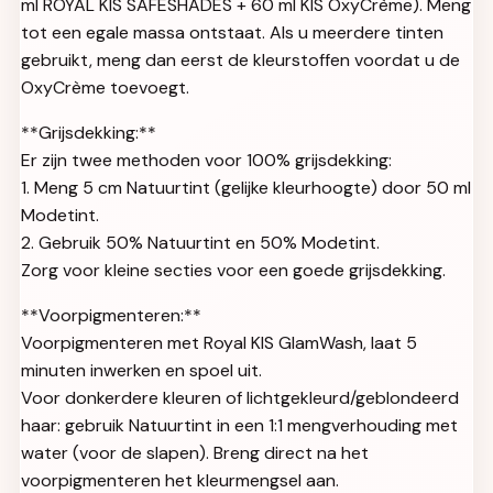
ml ROYAL KIS SAFESHADES + 60 ml KIS OxyCrème). Meng
tot een egale massa ontstaat. Als u meerdere tinten
gebruikt, meng dan eerst de kleurstoffen voordat u de
OxyCrème toevoegt.
**Grijsdekking:**
Er zijn twee methoden voor 100% grijsdekking:
1. Meng 5 cm Natuurtint (gelijke kleurhoogte) door 50 ml
Modetint.
2. Gebruik 50% Natuurtint en 50% Modetint.
Zorg voor kleine secties voor een goede grijsdekking.
**Voorpigmenteren:**
Voorpigmenteren met Royal KIS GlamWash, laat 5
minuten inwerken en spoel uit.
Voor donkerdere kleuren of lichtgekleurd/geblondeerd
haar: gebruik Natuurtint in een 1:1 mengverhouding met
water (voor de slapen). Breng direct na het
voorpigmenteren het kleurmengsel aan.