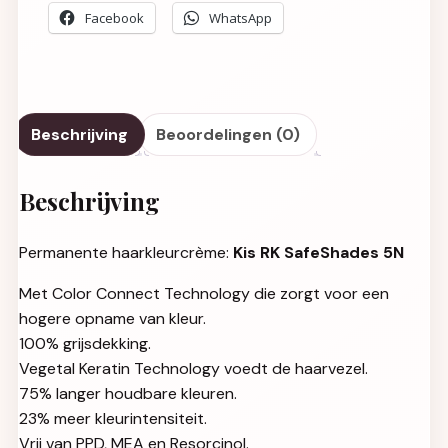
Facebook
WhatsApp
Beschrijving
Beoordelingen (0)
Beschrijving
Permanente haarkleurcrème:
Kis RK SafeShades 5N
Met Color Connect Technology die zorgt voor een
hogere opname van kleur.
100% grijsdekking.
Vegetal Keratin Technology voedt de haarvezel.
75% langer houdbare kleuren.
23% meer kleurintensiteit.
Vrij van PPD, MEA en Resorcinol.