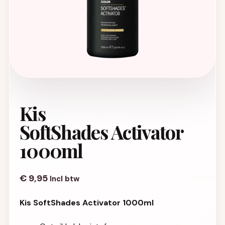
Kis
SoftShades Activator
1000ml
€
9,95
Incl btw
Kis SoftShades Activator 1000ml