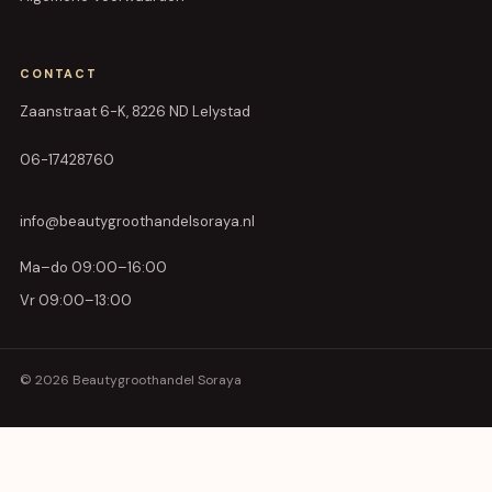
CONTACT
Zaanstraat 6-K, 8226 ND Lelystad
06-17428760
info@beautygroothandelsoraya.nl
Ma–do 09:00–16:00
Vr 09:00–13:00
© 2026 Beautygroothandel Soraya