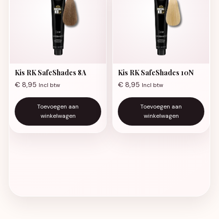
Kis RK SafeShades 8A
Kis RK SafeShades 10N
€
8,95
€
8,95
Incl btw
Incl btw
Toevoegen aan
Toevoegen aan
winkelwagen
winkelwagen