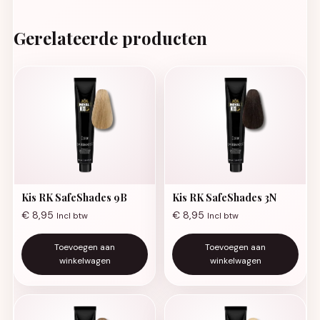
Gerelateerde producten
Kis RK SafeShades 9B
Kis RK SafeShades 3N
€
8,95
€
8,95
Incl btw
Incl btw
Toevoegen aan
Toevoegen aan
winkelwagen
winkelwagen