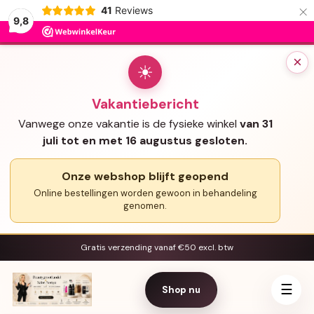
×
41
Reviews
9,8
×
☀
Vakantiebericht
Vanwege onze vakantie is de fysieke winkel
van 31
juli tot en met 16 augustus gesloten.
Onze webshop blijft geopend
Online bestellingen worden gewoon in behandeling
genomen.
Gratis verzending vanaf €50 excl. btw
☰
Shop nu