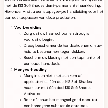
met de KIS SoftShades demi-permanente haarkleuring.
Hieronder vindt u een stapsgewijze handleiding voor het
correct toepassen van deze producten:
Voorbereiding
:
Zorg dat uw haar schoon en droog is
voordat u begint.
Draag beschermende handschoenen om uw
huid te beschermen tegen vlekken.
Bescherm uw kleding met een kapmantel of
een oude handdoek.
Mengverhouding
:
Meng in een niet-metalen kom of
applicatorfles één deel KIS SoftShades
haarkleur met één deel KIS SoftShades
Activator.
Roer of schud het mengsel goed door tot
een homogene substantie ontstaat.