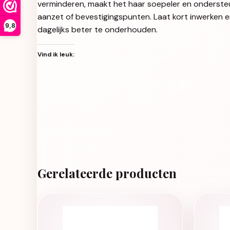
verminderen, maakt het haar soepeler en ondersteun
aanzet of bevestigingspunten. Laat kort inwerken en
9,8
dagelijks beter te onderhouden.
Vind ik leuk:
Gerelateerde producten