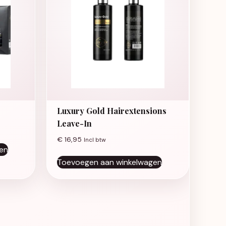
Luxury Gold Hairextensions
Leave-In
€
16,95
Incl btw
en
Toevoegen aan winkelwagen