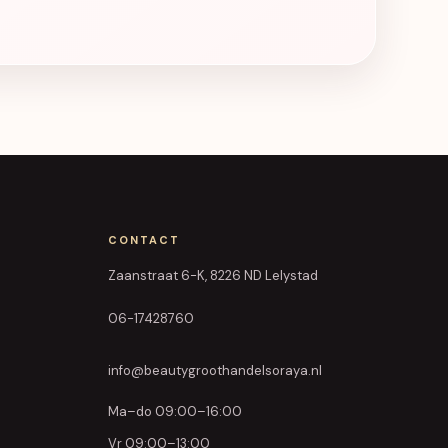
CONTACT
Zaanstraat 6-K, 8226 ND Lelystad
06-17428760
info@beautygroothandelsoraya.nl
Ma–do 09:00–16:00
Vr 09:00–13:00