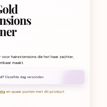
Gold
nsions
oner
 voor hairextensions die het haar zachter,
ambaar maakt.
ld?
Dezelfde dag verzonden.
nts
en spaar punten met dit product.