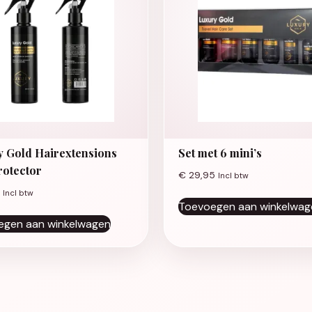
y Gold Hairextensions
Set met 6 mini’s
rotector
€
29,95
Incl btw
Incl btw
Toevoegen aan winkelwag
egen aan winkelwagen