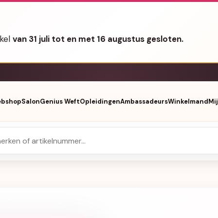
nkel
van 31 juli tot en met 16 augustus gesloten.
bshop
Salon
Genius Weft
Opleidingen
Ambassadeurs
Winkelmand
Mi