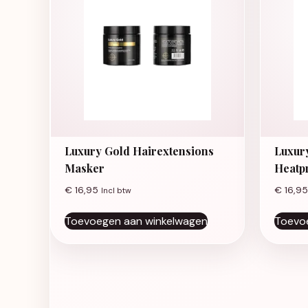
Luxury Gold Hairextensions
Luxur
Masker
Heatp
€
16,95
€
16,95
Incl btw
Toevoegen aan winkelwagen
Toevo