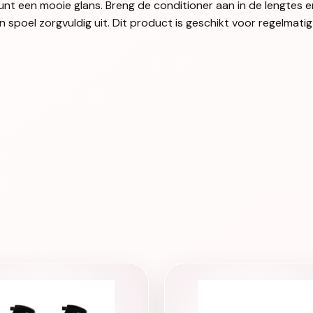
t een mooie glans. Breng de conditioner aan in de lengtes en
 spoel zorgvuldig uit. Dit product is geschikt voor regelmati