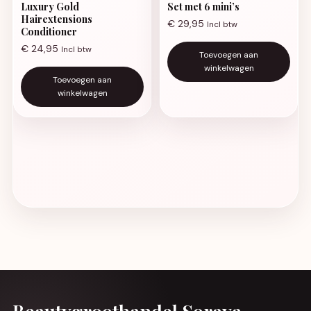
Luxury Gold
Set met 6 mini’s
Hairextensions
€
29,95
Incl btw
Conditioner
€
24,95
Incl btw
Toevoegen aan
winkelwagen
Toevoegen aan
winkelwagen