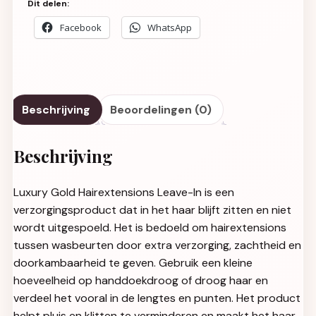
Dit delen:
Facebook
WhatsApp
Beschrijving
Beoordelingen (0)
Beschrijving
Luxury Gold Hairextensions Leave-In is een
verzorgingsproduct dat in het haar blijft zitten en niet
wordt uitgespoeld. Het is bedoeld om hairextensions
tussen wasbeurten door extra verzorging, zachtheid en
doorkambaarheid te geven. Gebruik een kleine
hoeveelheid op handdoekdroog of droog haar en
verdeel het vooral in de lengtes en punten. Het product
helpt pluis en klitten te verminderen en maakt het haar