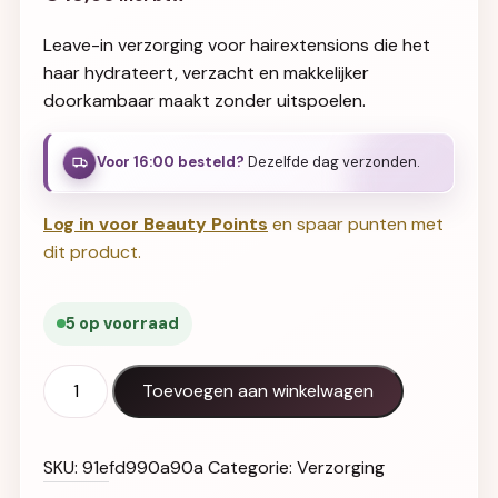
Leave-in verzorging voor hairextensions die het
haar hydrateert, verzacht en makkelijker
doorkambaar maakt zonder uitspoelen.
Voor 16:00 besteld?
Dezelfde dag verzonden.
Log in voor Beauty Points
en spaar punten met
dit product.
5 op voorraad
Luxury Gold Hairextensions Leave-In aantal
Toevoegen aan winkelwagen
SKU:
91efd990a90a
Categorie:
Verzorging