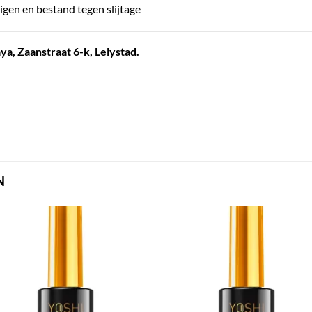
gen en bestand tegen slijtage
a, Zaanstraat 6-k, Lelystad.
N