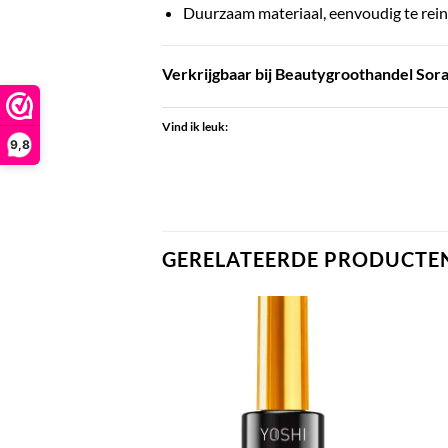
Duurzaam materiaal, eenvoudig te reini
Verkrijgbaar bij Beautygroothandel Soray
Vind ik leuk:
9,8
GERELATEERDE PRODUCTE