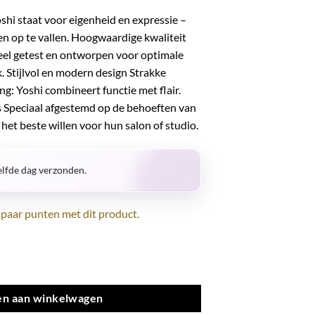
shi staat voor eigenheid en expressie –
ven op te vallen. Hoogwaardige kwaliteit
neel getest en ontworpen voor optimale
k. Stijlvol en modern design Strakke
ng: Yoshi combineert functie met flair.
 Speciaal afgestemd op de behoeften van
het beste willen voor hun salon of studio.
lfde dag verzonden.
paar punten met dit product.
n aan winkelwagen