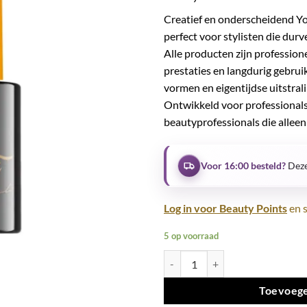
Creatief en onderscheidend Yo
perfect voor stylisten die dur
Alle producten zijn professio
prestaties en langdurig gebrui
vormen en eigentijdse uitstrali
Ontwikkeld voor professionals
beautyprofessionals die alleen 
Voor 16:00 besteld?
Deze
Log in voor Beauty Points
en s
5 op voorraad
Perfect Matte UV LED Top aantal
Toevoege