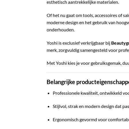
esthetisch aantrekkelijke materialen.
Of het nu gaat om tools, accessoires of s
moderne design en het gebruik van hoogwa
onderhouden.
Yoshi is exclusief verkrijgbaar bij
Beautyg
merk, zorgvuldig samengesteld voor professi
Met Yoshi kies je voor gebruiksgemak, duur
Belangrijke producteigenschapp
Professionele kwaliteit, ontwikkeld voo
Stijlvol, strak en modern design dat pa
Ergonomisch gevormd voor comfortabel