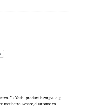
p
ucten. Elk Yoshi-product is zorgvuldig
rken met betrouwbare, duurzame en