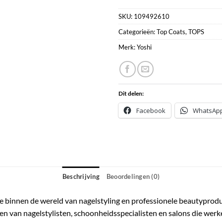
SKU:
109492610
Categorieën:
Top Coats
,
TOPS
Merk:
Yoshi
Dit delen:
Facebook
WhatsAp
Beschrijving
Beoordelingen (0)
atie binnen de wereld van nagelstyling en professionele beautyprod
en van nagelstylisten, schoonheidsspecialisten en salons die we