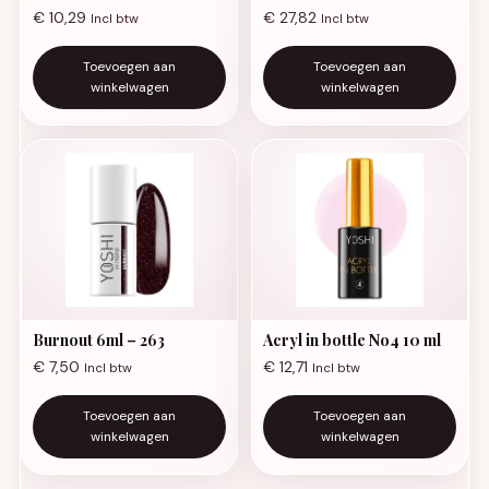
€
10,29
€
27,82
Incl btw
Incl btw
Toevoegen aan
Toevoegen aan
winkelwagen
winkelwagen
Burnout 6ml – 263
Acryl in bottle No4 10 ml
€
7,50
€
12,71
Incl btw
Incl btw
Toevoegen aan
Toevoegen aan
winkelwagen
winkelwagen