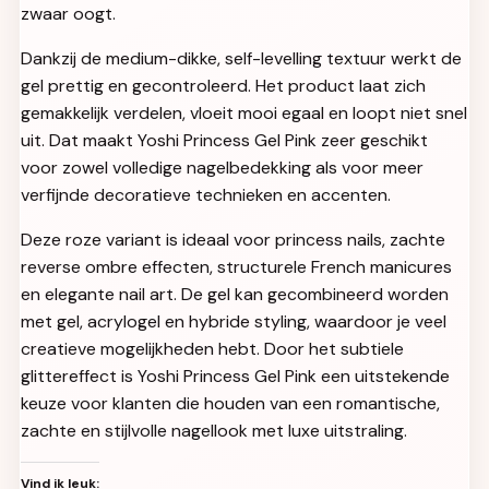
zwaar oogt.
Dankzij de medium-dikke, self-levelling textuur werkt de
gel prettig en gecontroleerd. Het product laat zich
gemakkelijk verdelen, vloeit mooi egaal en loopt niet snel
uit. Dat maakt Yoshi Princess Gel Pink zeer geschikt
voor zowel volledige nagelbedekking als voor meer
verfijnde decoratieve technieken en accenten.
Deze roze variant is ideaal voor princess nails, zachte
reverse ombre effecten, structurele French manicures
en elegante nail art. De gel kan gecombineerd worden
met gel, acrylogel en hybride styling, waardoor je veel
creatieve mogelijkheden hebt. Door het subtiele
glittereffect is Yoshi Princess Gel Pink een uitstekende
keuze voor klanten die houden van een romantische,
zachte en stijlvolle nagellook met luxe uitstraling.
Vind ik leuk: