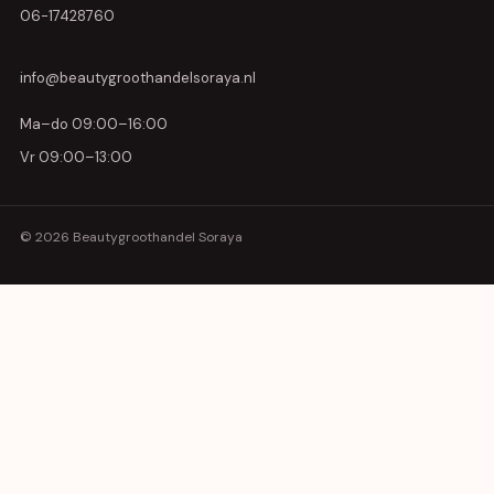
06-17428760
info@beautygroothandelsoraya.nl
Ma–do 09:00–16:00
Vr 09:00–13:00
© 2026 Beautygroothandel Soraya