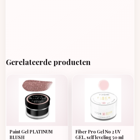
Gerelateerde producten
Paint Gel PLATINUM
Fiber Pro Gel No 2 UV
BLUSH
GEL, self leveling 50 ml