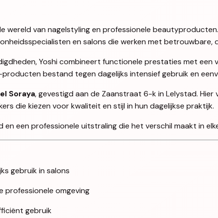
en de wereld van nagelstyling en professionele beautyproducten
oonheidsspecialisten en salons die werken met betrouwbare, d
igdheden, Yoshi combineert functionele prestaties met een ve
i-producten bestand tegen dagelijks intensief gebruik en ee
el Soraya
, gevestigd aan de Zaanstraat 6-k in Lelystad. Hier
 die kiezen voor kwaliteit en stijl in hun dagelijkse praktijk.
en een professionele uitstraling die het verschil maakt in elke
jks gebruik in salons
lke professionele omgeving
iciënt gebruik