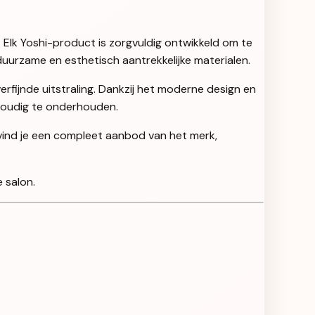
. Elk Yoshi-product is zorgvuldig ontwikkeld om te
uurzame en esthetisch aantrekkelijke materialen.
rfijnde uitstraling. Dankzij het moderne design en
nvoudig te onderhouden.
 vind je een compleet aanbod van het merk,
 salon.