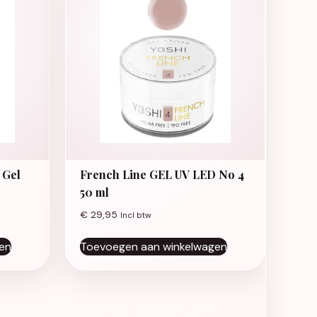
 Gel
French Line GEL UV LED No 4
50 ml
€
29,95
Incl btw
en
Toevoegen aan winkelwagen