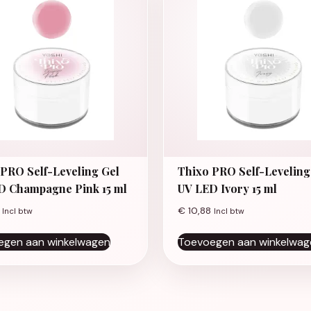
 PRO Self-Leveling Gel
Thixo PRO Self-Leveling
D Champagne Pink 15 ml
UV LED Ivory 15 ml
€
10,88
Incl btw
Incl btw
egen aan winkelwagen
Toevoegen aan winkelwag