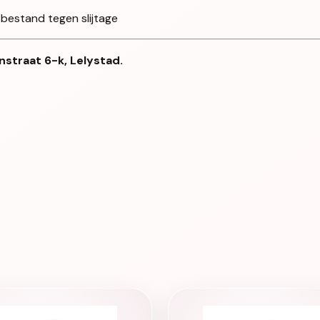
 bestand tegen slijtage
nstraat 6-k, Lelystad.