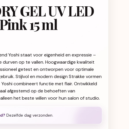
RY GEL UV LED
Pink 15 ml
end Yoshi staat voor eigenheid en expressie –
ie durven op te vallen. Hoogwaardige kwaliteit
fessioneel getest en ontworpen voor optimale
gebruik. Stijlvol en modern design Strakke vormen
g: Yoshi combineert functie met flair. Ontwikkeld
iaal afgestemd op de behoeften van
alleen het beste willen voor hun salon of studio.
ld?
Dezelfde dag verzonden.