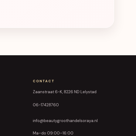
CONTACT
Zaanstraat 6-K, 8226 ND Lelystad
06-17428760
info@beautygroothandelsoraya.nl
Ma–do 09:00–16:00