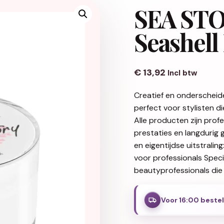
SEA STO
Seashell 
€
13,92
Incl btw
Creatief en onderscheid
perfect voor stylisten d
Alle producten zijn pro
prestaties en langdurig 
en eigentijdse uitstralin
voor professionals Spec
beautyprofessionals die 
Voor 16:00 beste