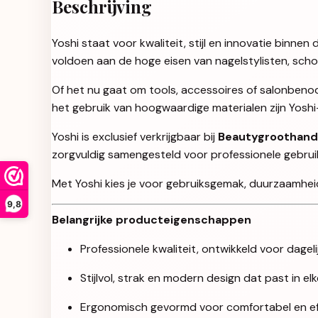
Beschrijving
Yoshi staat voor kwaliteit, stijl en innovatie binn
voldoen aan de hoge eisen van nagelstylisten, sch
Of het nu gaat om tools, accessoires of salonbenod
het gebruik van hoogwaardige materialen zijn Yosh
Yoshi is exclusief verkrijgbaar bij
Beautygroothand
zorgvuldig samengesteld voor professionele gebruikers
Met Yoshi kies je voor gebruiksgemak, duurzaamheid 
9,8
Belangrijke producteigenschappen
Professionele kwaliteit, ontwikkeld voor dageli
Stijlvol, strak en modern design dat past in e
Ergonomisch gevormd voor comfortabel en eff