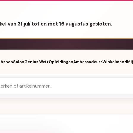
nkel
van 31 juli tot en met 16 augustus gesloten.
bshop
Salon
Genius Weft
Opleidingen
Ambassadeurs
Winkelmand
Mi