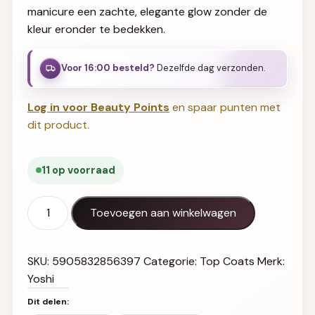
manicure een zachte, elegante glow zonder de
kleur eronder te bedekken.
Voor 16:00 besteld?
Dezelfde dag verzonden.
Log in voor Beauty Points
en spaar punten met
dit product.
11 op voorraad
TOP SHIMMER GOLD aantal
Toevoegen aan winkelwagen
SKU:
5905832856397
Categorie:
Top Coats
Merk:
Yoshi
Dit delen: