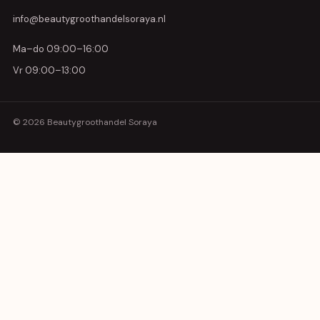
info@beautygroothandelsoraya.nl
Ma–do 09:00–16:00
Vr 09:00–13:00
© 2026 Beautygroothandel Soraya