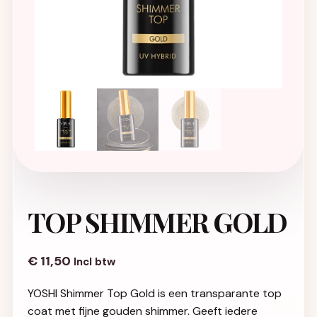
TOP SHIMMER GOLD
€
11,50
Incl btw
YOSHI Shimmer Top Gold is een transparante top
coat met fijne gouden shimmer. Geeft iedere