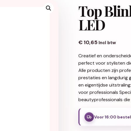
Top Blin
LED
€
10,65
Incl btw
Creatief en onderscheid
perfect voor stylisten d
Alle producten zijn pro
prestaties en langdurig 
en eigentijdse uitstralin
voor professionals Spec
beautyprofessionals die 
Voor 16:00 beste