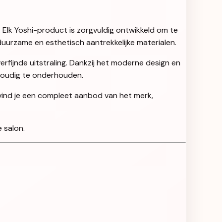
. Elk Yoshi-product is zorgvuldig ontwikkeld om te
uurzame en esthetisch aantrekkelijke materialen.
rfijnde uitstraling. Dankzij het moderne design en
nvoudig te onderhouden.
 vind je een compleet aanbod van het merk,
 salon.