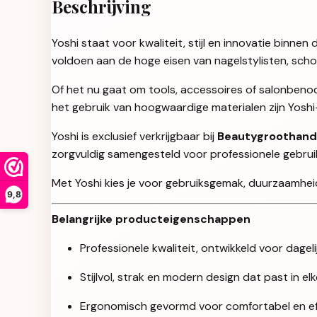
Beschrijving
Yoshi staat voor kwaliteit, stijl en innovatie binn
voldoen aan de hoge eisen van nagelstylisten, sch
Of het nu gaat om tools, accessoires of salonbenod
het gebruik van hoogwaardige materialen zijn Yosh
Yoshi is exclusief verkrijgbaar bij
Beautygroothand
zorgvuldig samengesteld voor professionele gebruikers
Met Yoshi kies je voor gebruiksgemak, duurzaamheid 
9,8
Belangrijke producteigenschappen
Professionele kwaliteit, ontwikkeld voor dageli
Stijlvol, strak en modern design dat past in e
Ergonomisch gevormd voor comfortabel en eff