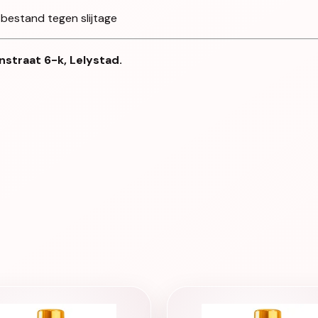
 bestand tegen slijtage
nstraat 6-k, Lelystad.