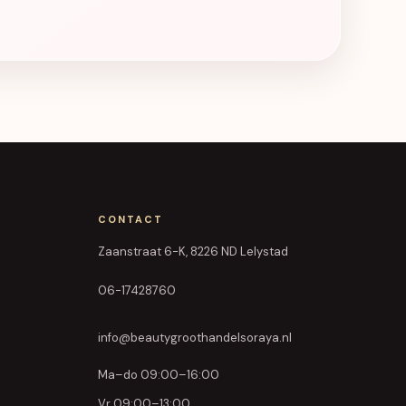
CONTACT
Zaanstraat 6-K, 8226 ND Lelystad
06-17428760
info@beautygroothandelsoraya.nl
Ma–do 09:00–16:00
Vr 09:00–13:00