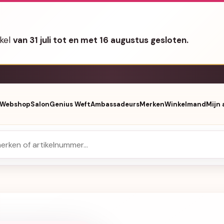
nkel
van 31 juli tot en met 16 augustus gesloten.
Webshop
Salon
Genius Weft
Ambassadeurs
Merken
Winkelmand
Mijn