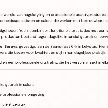
en de wereld van nagelstyling en professionele beautyproducten
oonheidsspecialisten en salons die werken met betrouwbare, d
igdheden, Yoshi combineert functionele prestaties met een ve
i-producten bestand tegen dagelijks intensief gebruik en ee
el Soraya
, gevestigd aan de Zaanstraat 6-k in Lelystad. Hier
 die kiezen voor kwaliteit en stijl in hun dagelijkse praktijk.
en een professionele uitstraling die het verschil maakt in elke
jks gebruik in salons
lke professionele omgeving
iciënt gebruik