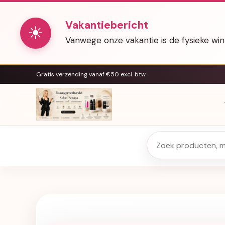
Vakantiebericht
☀
Vanwege onze vakantie is de fysieke wi
Gratis verzending vanaf €50 excl. btw