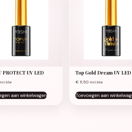
V PROTECT UV LED
Top Gold Dream UV LED
€
11,50
Incl btw
Incl btw
egen aan winkelwagen
Toevoegen aan winkelwag