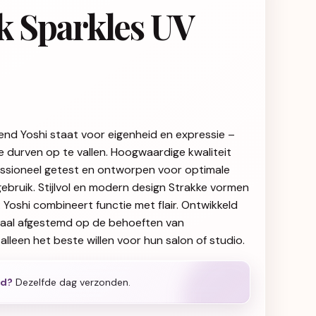
k Sparkles UV
end Yoshi staat voor eigenheid en expressie –
ie durven op te vallen. Hoogwaardige kwaliteit
fessioneel getest en ontworpen voor optimale
gebruik. Stijlvol en modern design Strakke vormen
g: Yoshi combineert functie met flair. Ontwikkeld
iaal afgestemd op de behoeften van
alleen het beste willen voor hun salon of studio.
ld?
Dezelfde dag verzonden.