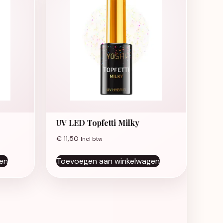
UV LED Topfetti Milky
€
11,50
Incl btw
en
Toevoegen aan winkelwagen