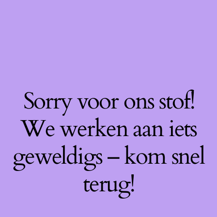
Sorry voor ons stof!
We werken aan iets
geweldigs – kom snel
terug!