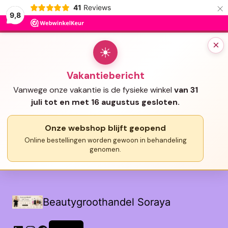
×
41
Reviews
9,8
×
☀
Vakantiebericht
Vanwege onze vakantie is de fysieke winkel
van 31
juli tot en met 16 augustus gesloten.
Onze webshop blijft geopend
Online bestellingen worden gewoon in behandeling
genomen.
Beautygroothandel Soraya