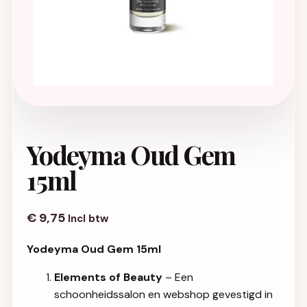
Yodeyma Oud Gem
15ml
€
9,75
Incl btw
Yodeyma Oud Gem 15ml
Elements of Beauty
– Een
schoonheidssalon en webshop gevestigd in