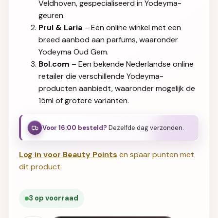
Veldhoven, gespecialiseerd in Yodeyma-
geuren.
Prul & Laria
– Een online winkel met een
breed aanbod aan parfums, waaronder
Yodeyma Oud Gem.
Bol.com
– Een bekende Nederlandse online
retailer die verschillende Yodeyma-
producten aanbiedt, waaronder mogelijk de
15ml of grotere varianten.
Voor 16:00 besteld?
Dezelfde dag verzonden.
Log in voor Beauty Points
en spaar punten met
dit product.
3 op voorraad