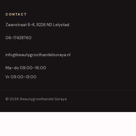
CONTACT
Zaanstraat 6-K, 8226 ND Lelystad
06-17428760
info@beautygroothandelsoraya.nl
Ma–do 09:00–16:00
Vr 09:00–13:00
© 2026 Beautygroothandel Soraya