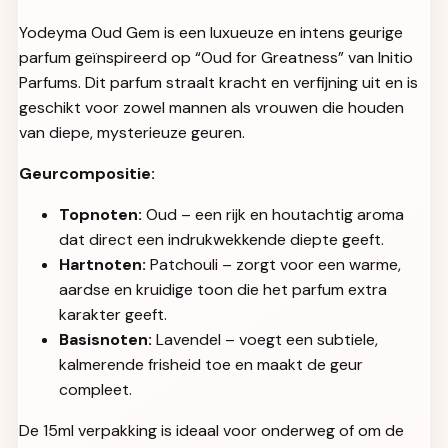
Yodeyma Oud Gem is een luxueuze en intens geurige
parfum geïnspireerd op “Oud for Greatness” van Initio
Parfums. Dit parfum straalt kracht en verfijning uit en is
geschikt voor zowel mannen als vrouwen die houden
van diepe, mysterieuze geuren.
Geurcompositie:
Topnoten:
Oud – een rijk en houtachtig aroma
dat direct een indrukwekkende diepte geeft.
Hartnoten:
Patchouli – zorgt voor een warme,
aardse en kruidige toon die het parfum extra
karakter geeft.
Basisnoten:
Lavendel – voegt een subtiele,
kalmerende frisheid toe en maakt de geur
compleet.
De 15ml verpakking is ideaal voor onderweg of om de