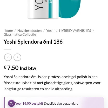
Home
/
Nagelproducten
/
Yoshi
/
HYBRID VARNISHES
/
Glassmatica Collectie
Yoshi Splendora 6ml 186
7,50
€
Incl btw
Yoshi Splendora 6ml is een professionele gel polish in een
frisse turquoise tint met glasachtige glans, ontworpen voor
langdurige resultaten en snelle uitharding.
Voor 16:00 besteld?
Dezelfde dag verzonden.