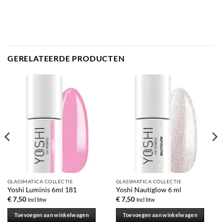
GERELATEERDE PRODUCTEN
GLASSMATICA COLLECTIE
GLASSMATICA COLLECTIE
Yoshi Luminis 6ml 181
Yoshi Nautiglow 6 ml
€
7,50
€
7,50
Incl btw
Incl btw
Toevoegen aan winkelwagen
Toevoegen aan winkelwagen