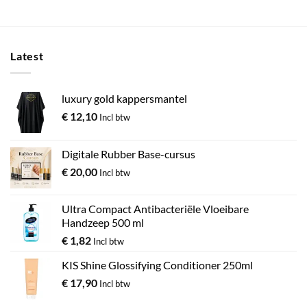
Latest
luxury gold kappersmantel
€
12,10
Incl btw
Digitale Rubber Base-cursus
€
20,00
Incl btw
Ultra Compact Antibacteriële Vloeibare
Handzeep 500 ml
€
1,82
Incl btw
KIS Shine Glossifying Conditioner 250ml
€
17,90
Incl btw