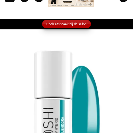
Boek afspraak bij de salon