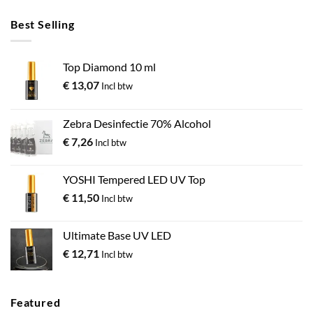
Best Selling
Top Diamond 10 ml
€
13,07
Incl btw
Zebra Desinfectie 70% Alcohol
€
7,26
Incl btw
YOSHI Tempered LED UV Top
€
11,50
Incl btw
Ultimate Base UV LED
€
12,71
Incl btw
Featured