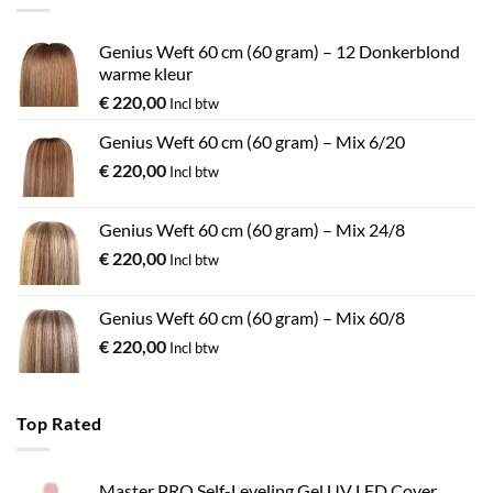
Genius Weft 60 cm (60 gram) – 12 Donkerblond
warme kleur
€
220,00
Incl btw
Genius Weft 60 cm (60 gram) – Mix 6/20
€
220,00
Incl btw
Genius Weft 60 cm (60 gram) – Mix 24/8
€
220,00
Incl btw
Genius Weft 60 cm (60 gram) – Mix 60/8
€
220,00
Incl btw
Top Rated
Master PRO Self-Leveling Gel UV LED Cover