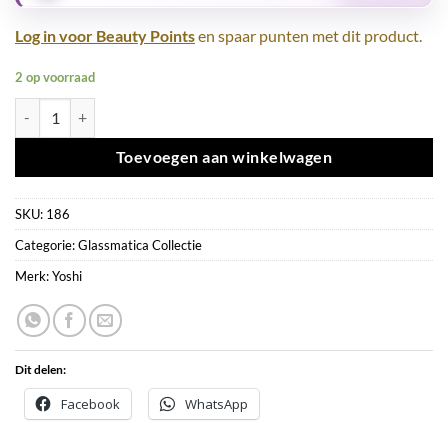
Log in voor Beauty Points
en spaar punten met dit product.
2 op voorraad
Yoshi Splendora 6ml 186 aantal
Toevoegen aan winkelwagen
SKU:
186
Categorie:
Glassmatica Collectie
Merk:
Yoshi
Dit delen:
Facebook
WhatsApp