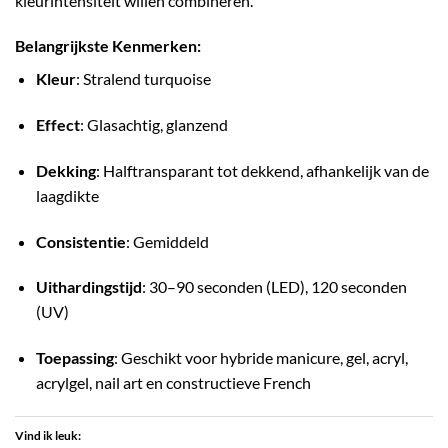
kleurintensiteit willen combineren.
Belangrijkste Kenmerken:
Kleur
: Stralend turquoise
Effect
: Glasachtig, glanzend
Dekking
: Halftransparant tot dekkend, afhankelijk van de
laagdikte
Consistentie
: Gemiddeld
Uithardingstijd
: 30–90 seconden (LED), 120 seconden
(UV)
Toepassing
: Geschikt voor hybride manicure, gel, acryl,
acrylgel, nail art en constructieve French
Vind ik leuk: