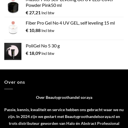
Powder Pink50 ml
€
27,21
Incl btw
Fiber Pro Gel No 4 UV GEL, self leveling 15 ml
€
10,88
Incl btw
PoliGel No 5 30 g
€
18,09
Incl btw
Over ons
Over Beautygroothandel soraya
Passie, kennis, kwaliteit en service hebben ons gebracht waar we nu
zijn. In 2024 zijn we gestart met Beautygroothandelsoraya.nl en
trots distributeur geworden van
Halo
én
Abstract Professional