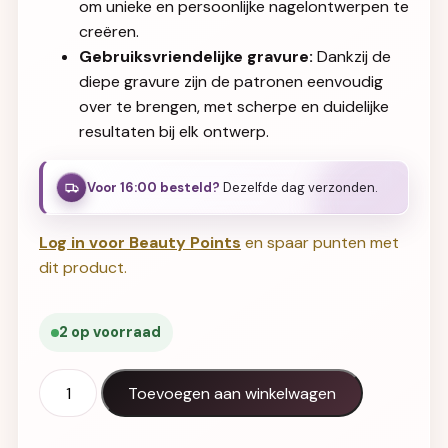
om unieke en persoonlijke nagelontwerpen te
creëren.
Gebruiksvriendelijke gravure:
Dankzij de
diepe gravure zijn de patronen eenvoudig
over te brengen, met scherpe en duidelijke
resultaten bij elk ontwerp.
Voor 16:00 besteld?
Dezelfde dag verzonden.
Log in voor Beauty Points
en spaar punten met
dit product.
2 op voorraad
Halo Create Flower Phrases stempelplaat aantal
Toevoegen aan winkelwagen