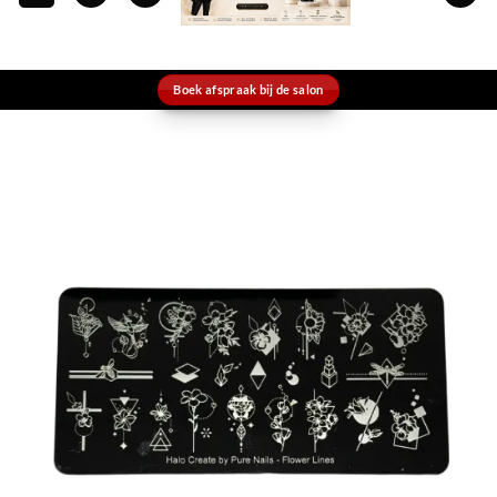
Boek afspraak bij de salon