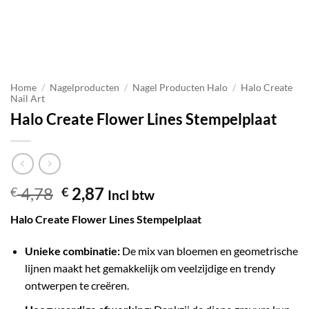
Home
/
Nagelproducten
/
Nagel Producten Halo
/
Halo Create
Nail Art
Halo Create Flower Lines Stempelplaat
4,78
2,87
€
€
Incl btw
Halo Create Flower Lines Stempelplaat
Unieke combinatie:
De mix van bloemen en geometrische
lijnen maakt het gemakkelijk om veelzijdige en trendy
ontwerpen te creëren.