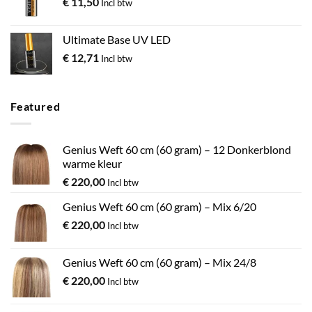
€
11,50
Incl btw
Ultimate Base UV LED
€
12,71
Incl btw
Featured
Genius Weft 60 cm (60 gram) – 12 Donkerblond
warme kleur
€
220,00
Incl btw
Genius Weft 60 cm (60 gram) – Mix 6/20
€
220,00
Incl btw
Genius Weft 60 cm (60 gram) – Mix 24/8
€
220,00
Incl btw