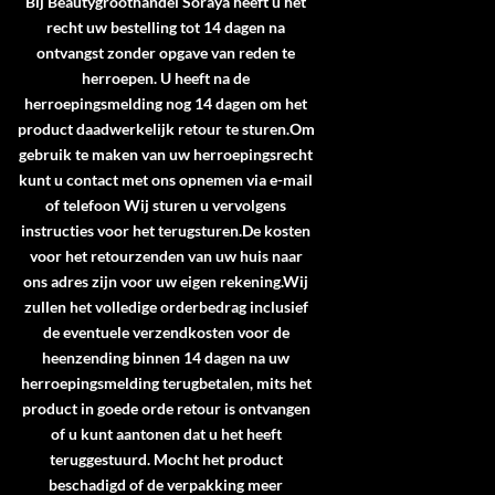
Bij Beautygroothandel Soraya heeft u het
recht uw bestelling tot 14 dagen na
ontvangst zonder opgave van reden te
herroepen. U heeft na de
herroepingsmelding nog 14 dagen om het
product daadwerkelijk retour te sturen.Om
gebruik te maken van uw herroepingsrecht
kunt u contact met ons opnemen via e-mail
of telefoon Wij sturen u vervolgens
instructies voor het terugsturen.De kosten
voor het retourzenden van uw huis naar
ons adres zijn voor uw eigen rekening.Wij
zullen het volledige orderbedrag inclusief
de eventuele verzendkosten voor de
heenzending binnen 14 dagen na uw
herroepingsmelding terugbetalen, mits het
product in goede orde retour is ontvangen
of u kunt aantonen dat u het heeft
teruggestuurd. Mocht het product
beschadigd of de verpakking meer