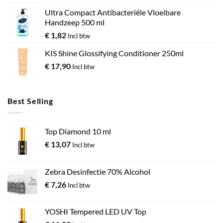
Ultra Compact Antibacteriële Vloeibare
Handzeep 500 ml
€
1,82
Incl btw
KIS Shine Glossifying Conditioner 250ml
€
17,90
Incl btw
Best Selling
Top Diamond 10 ml
€
13,07
Incl btw
Zebra Desinfectie 70% Alcohol
€
7,26
Incl btw
YOSHI Tempered LED UV Top