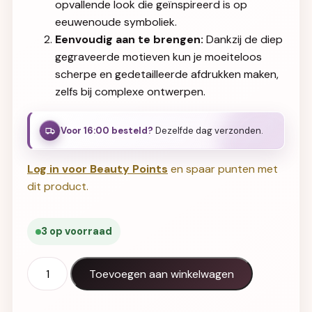
opvallende look die geïnspireerd is op
eeuwenoude symboliek.
Eenvoudig aan te brengen:
Dankzij de diep
gegraveerde motieven kun je moeiteloos
scherpe en gedetailleerde afdrukken maken,
zelfs bij complexe ontwerpen.
Voor 16:00 besteld?
Dezelfde dag verzonden.
Log in voor Beauty Points
en spaar punten met
dit product.
3 op voorraad
Halo Create Aztec Stempelplaat aantal
Toevoegen aan winkelwagen