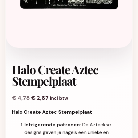
Halo Create Aztec
Stempelplaat
€
4,78
€
2,87
Incl btw
Halo Create Aztec Stempelplaat
Intrigerende patronen:
De Azteekse
designs geven je nagels een unieke en