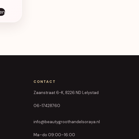
en
CONTACT
Zaanstraat 6-K, 8226 ND Lelystad
06-17428760
info@beautygroothandelsoraya.nl
Ma–do 09:00–16:00