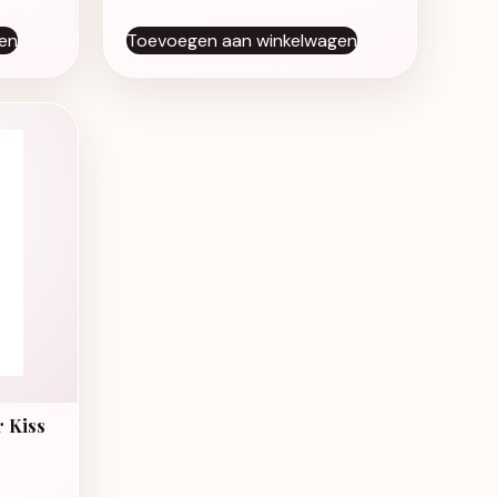
en
Toevoegen aan winkelwagen
r Kiss