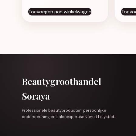
Toevoegen aan winkelwagen
Toevo
Beautygroothandel
Soraya
Professionele beautyproducten, persoonlijke
ondersteuning en salonexpertise vanuit Lelystad.