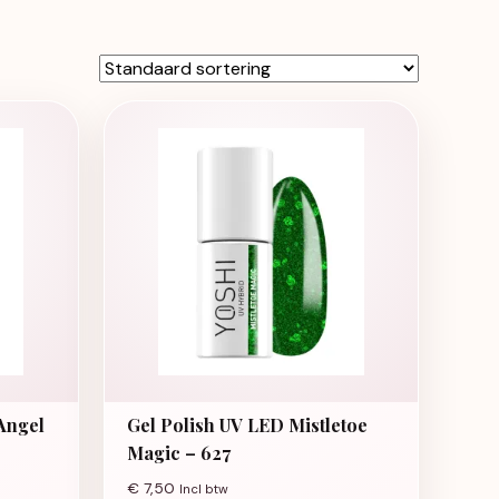
 Angel
Gel Polish UV LED Mistletoe
Magic – 627
€
7,50
Incl btw