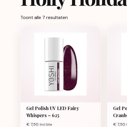
Toont alle 7 resultaten
Gel Polish UV LED Fairy
Gel Po
Whispers – 625
Cranb
€
7,50
€
7,50
Incl btw