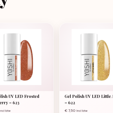
lish UV LED Frosted
Gel Polish UV LED Little
erry – 623
– 622
€
7,50
Incl btw
Incl btw