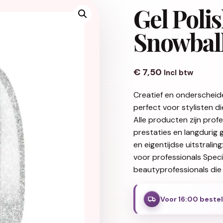
Gel Poli
Snowball
€
7,50
Incl btw
Creatief en onderscheid
perfect voor stylisten d
Alle producten zijn pro
prestaties en langdurig 
en eigentijdse uitstralin
voor professionals Spec
beautyprofessionals die 
Voor 16:00 beste