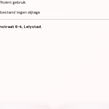
iciënt gebruik
 bestand tegen slijtage
nstraat 6-k, Lelystad.