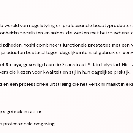
en de wereld van nagelstyling en professionele beautyproducten
oonheidsspecialisten en salons die werken met betrouwbare, d
igdheden, Yoshi combineert functionele prestaties met een ve
i-producten bestand tegen dagelijks intensief gebruik en ee
el Soraya
, gevestigd aan de Zaanstraat 6-k in Lelystad. Hier
 die kiezen voor kwaliteit en stijl in hun dagelijkse praktijk.
en een professionele uitstraling die het verschil maakt in elke
jks gebruik in salons
lke professionele omgeving