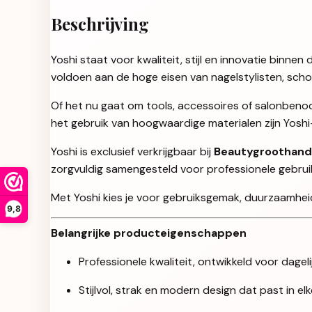
Beschrijving
Yoshi staat voor kwaliteit, stijl en innovatie binn
voldoen aan de hoge eisen van nagelstylisten, sch
Of het nu gaat om tools, accessoires of salonbenod
het gebruik van hoogwaardige materialen zijn Yosh
Yoshi is exclusief verkrijgbaar bij
Beautygroothand
zorgvuldig samengesteld voor professionele gebruikers
Met Yoshi kies je voor gebruiksgemak, duurzaamheid 
9,8
Belangrijke producteigenschappen
Professionele kwaliteit, ontwikkeld voor dageli
Stijlvol, strak en modern design dat past in e