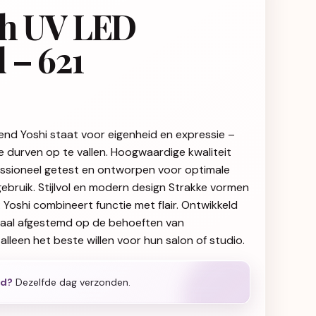
sh UV LED
 – 621
end Yoshi staat voor eigenheid en expressie –
ie durven op te vallen. Hoogwaardige kwaliteit
fessioneel getest en ontworpen voor optimale
gebruik. Stijlvol en modern design Strakke vormen
g: Yoshi combineert functie met flair. Ontwikkeld
iaal afgestemd op de behoeften van
alleen het beste willen voor hun salon of studio.
ld?
Dezelfde dag verzonden.