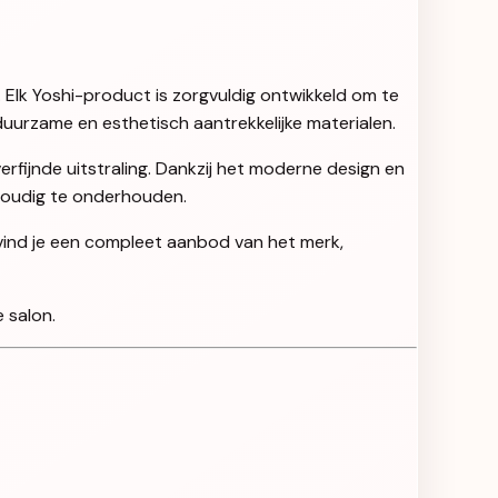
. Elk Yoshi-product is zorgvuldig ontwikkeld om te
uurzame en esthetisch aantrekkelijke materialen.
rfijnde uitstraling. Dankzij het moderne design en
nvoudig te onderhouden.
 vind je een compleet aanbod van het merk,
 salon.