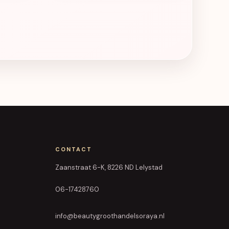
CONTACT
Zaanstraat 6-K, 8226 ND Lelystad
06-17428760
info@beautygroothandelsoraya.nl