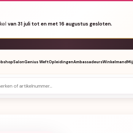
nkel
van 31 juli tot en met 16 augustus gesloten.
bshop
Salon
Genius Weft
Opleidingen
Ambassadeurs
Winkelmand
Mi