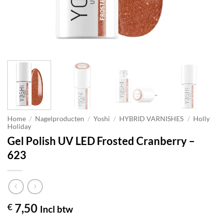
Home
/
Nagelproducten
/
Yoshi
/
HYBRID VARNISHES
/
Holly
Holiday
Gel Polish UV LED Frosted Cranberry –
623
7,50
€
Incl btw