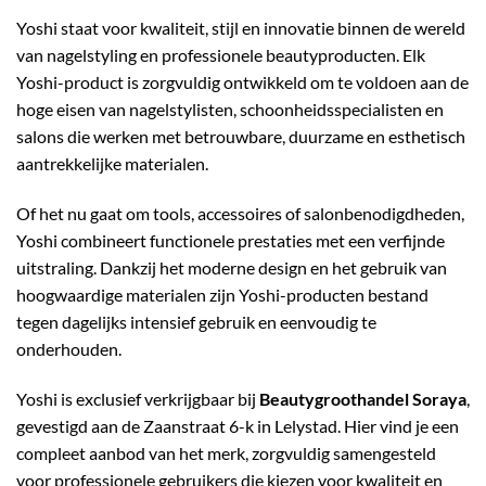
Yoshi staat voor kwaliteit, stijl en innovatie binnen de wereld
van nagelstyling en professionele beautyproducten. Elk
Yoshi-product is zorgvuldig ontwikkeld om te voldoen aan de
hoge eisen van nagelstylisten, schoonheidsspecialisten en
salons die werken met betrouwbare, duurzame en esthetisch
aantrekkelijke materialen.
Of het nu gaat om tools, accessoires of salonbenodigdheden,
Yoshi combineert functionele prestaties met een verfijnde
uitstraling. Dankzij het moderne design en het gebruik van
hoogwaardige materialen zijn Yoshi-producten bestand
tegen dagelijks intensief gebruik en eenvoudig te
onderhouden.
Yoshi is exclusief verkrijgbaar bij
Beautygroothandel Soraya
,
gevestigd aan de Zaanstraat 6-k in Lelystad. Hier vind je een
compleet aanbod van het merk, zorgvuldig samengesteld
voor professionele gebruikers die kiezen voor kwaliteit en