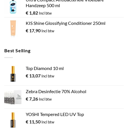
Handzeep 500 ml
€
1,82
Incl btw
KIS Shine Glossifying Conditioner 250ml
€
17,90
Incl btw
Best Selling
Top Diamond 10 ml
€
13,07
Incl btw
Zebra Desinfectie 70% Alcohol
€
7,26
Incl btw
YOSHI Tempered LED UV Top
€
11,50
Incl btw