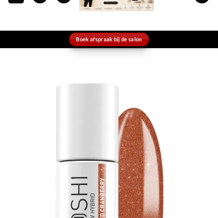
Boek afspraak bij de salon