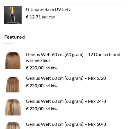
Ultimate Base UV LED
€
12,71
Incl btw
Featured
Genius Weft 60 cm (60 gram) – 12 Donkerblond
warme kleur
€
220,00
Incl btw
Genius Weft 60 cm (60 gram) – Mix 6/20
€
220,00
Incl btw
Genius Weft 60 cm (60 gram) – Mix 24/8
€
220,00
Incl btw
Genius Weft 60 cm (60 gram) – Mix 60/8