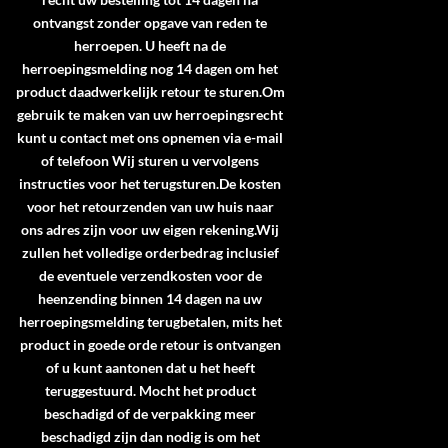
ontvangst zonder opgave van reden te
herroepen. U heeft na de
herroepingsmelding nog 14 dagen om het
product daadwerkelijk retour te sturen.Om
gebruik te maken van uw herroepingsrecht
kunt u contact met ons opnemen via e-mail
of telefoon Wij sturen u vervolgens
instructies voor het terugsturen.De kosten
voor het retourzenden van uw huis naar
ons adres zijn voor uw eigen rekening.Wij
zullen het volledige orderbedrag inclusief
de eventuele verzendkosten voor de
heenzending binnen 14 dagen na uw
herroepingsmelding terugbetalen, mits het
product in goede orde retour is ontvangen
of u kunt aantonen dat u het heeft
teruggestuurd. Mocht het product
beschadigd of de verpakking meer
beschadigd zijn dan nodig is om het