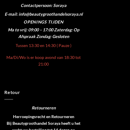
Contactpersoon: Soraya
E-mail: info@beautygroothandelsoraya.nl
OPENINGS TIJDEN
Ma to vrij: 09:00 – 17:00
Zaterdag: Op
Afspraak
Zondag: Gesloten
Tussen 13:30 en 14:30 ( Pauze )
Ma/Di/Wo is er koop avond van 18:30 tot
21:00
Retour
Retourneren
Herroepingsrecht en Retourneren
Bij Beautygroothandel Soraya heeft u het
recht uw bestelling tot 14 dagen na