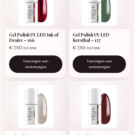
Gel Polish UV LED Ink of
Gel Polish UV LED
Desire – 166
Kerstbal – 157
€
7,50
€
7,50
Incl btw
Incl btw
Toevoegen aan
Toevoegen aan
winkelwagen
winkelwagen