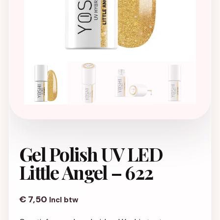
Gel Polish UV LED
Little Angel – 622
€
7,50
Incl btw