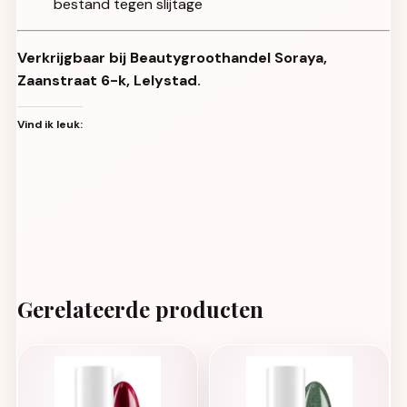
bestand tegen slijtage
Verkrijgbaar bij Beautygroothandel Soraya,
Zaanstraat 6-k, Lelystad.
Vind ik leuk:
Gerelateerde producten