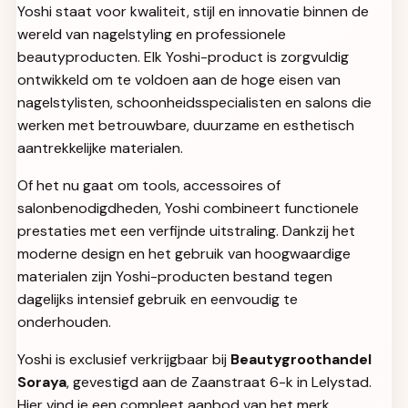
Yoshi staat voor kwaliteit, stijl en innovatie binnen de
wereld van nagelstyling en professionele
beautyproducten. Elk Yoshi-product is zorgvuldig
ontwikkeld om te voldoen aan de hoge eisen van
nagelstylisten, schoonheidsspecialisten en salons die
werken met betrouwbare, duurzame en esthetisch
aantrekkelijke materialen.
Of het nu gaat om tools, accessoires of
salonbenodigdheden, Yoshi combineert functionele
prestaties met een verfijnde uitstraling. Dankzij het
moderne design en het gebruik van hoogwaardige
materialen zijn Yoshi-producten bestand tegen
dagelijks intensief gebruik en eenvoudig te
onderhouden.
Yoshi is exclusief verkrijgbaar bij
Beautygroothandel
Soraya
, gevestigd aan de Zaanstraat 6-k in Lelystad.
Hier vind je een compleet aanbod van het merk,