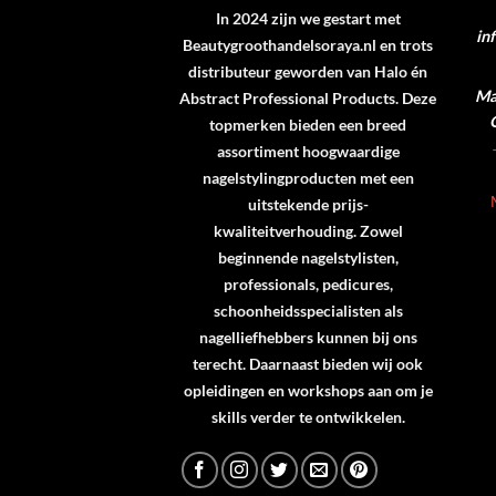
In 2024 zijn we gestart met
in
Beautygroothandelsoraya.nl en trots
distributeur geworden van
Halo
én
Ma 
Abstract Professional Products
. Deze
topmerken bieden een breed
assortiment hoogwaardige
nagelstylingproducten met een
uitstekende prijs-
kwaliteitverhouding. Zowel
beginnende nagelstylisten,
professionals, pedicures,
schoonheidsspecialisten als
nagelliefhebbers kunnen bij ons
terecht. Daarnaast bieden wij ook
opleidingen en workshops aan om je
skills verder te ontwikkelen.