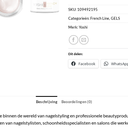
SKU:
109492195
Categorieën:
French Line
,
GELS
Merk:
Yoshi
Dit delen:
Facebook
WhatsAp
Beschrijving
Beoordelingen (0)
atie binnen de wereld van nagelstyling en professionele beautyprod
en van nagelstylisten, schoonheidsspecialisten en salons die we