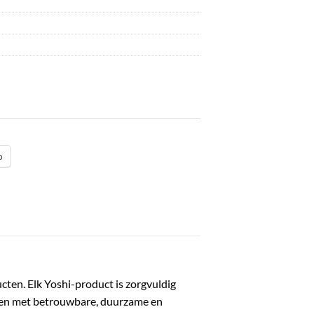
p
ucten. Elk Yoshi-product is zorgvuldig
rken met betrouwbare, duurzame en