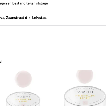
gen en bestand tegen slijtage
a, Zaanstraat 6-k, Lelystad.
N