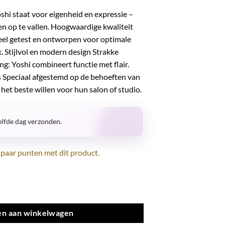
shi staat voor eigenheid en expressie –
ven op te vallen. Hoogwaardige kwaliteit
neel getest en ontworpen voor optimale
k. Stijlvol en modern design Strakke
ng: Yoshi combineert functie met flair.
 Speciaal afgestemd op de behoeften van
het beste willen voor hun salon of studio.
lfde dag verzonden.
paar punten met dit product.
ml aantal
n aan winkelwagen