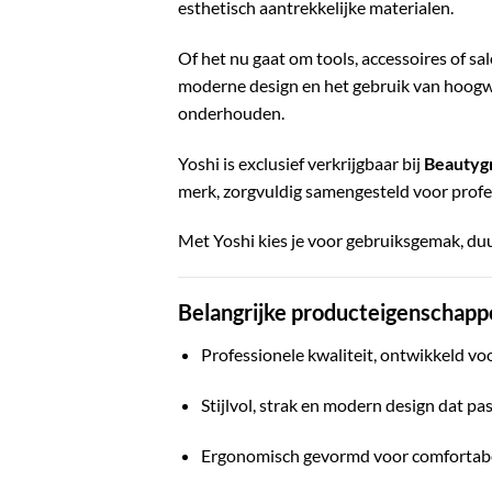
esthetisch aantrekkelijke materialen.
Of het nu gaat om tools, accessoires of s
moderne design en het gebruik van hoogwa
onderhouden.
Yoshi is exclusief verkrijgbaar bij
Beautyg
merk, zorgvuldig samengesteld voor professi
Met Yoshi kies je voor gebruiksgemak, duur
Belangrijke producteigenschapp
Professionele kwaliteit, ontwikkeld voo
Stijlvol, strak en modern design dat pa
Ergonomisch gevormd voor comfortabel