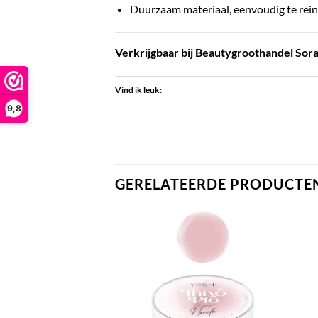
Duurzaam materiaal, eenvoudig te reini
Verkrijgbaar bij Beautygroothandel Soray
Vind ik leuk:
9,8
GERELATEERDE PRODUCTE