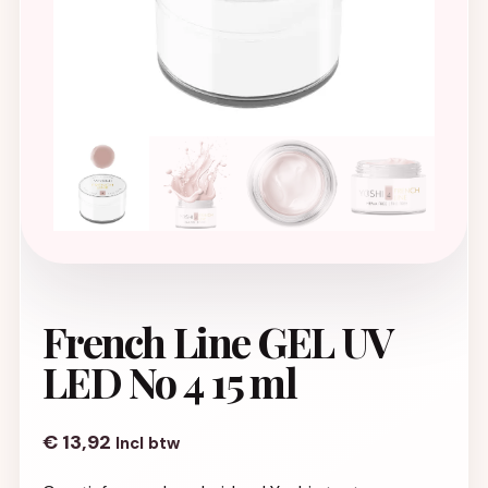
French Line GEL UV
LED No 4 15 ml
€
13,92
Incl btw