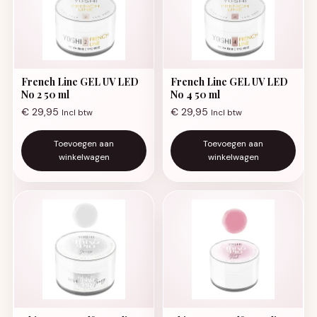
French Line GEL UV LED
French Line GEL UV LED
No 2 50 ml
No 4 50 ml
€
29,95
€
29,95
Incl btw
Incl btw
Toevoegen aan
Toevoegen aan
winkelwagen
winkelwagen