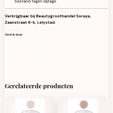
bestand tegen slijtage
Verkrijgbaar bij Beautygroothandel Soraya,
Zaanstraat 6-k, Lelystad.
Vind ik leuk:
Gerelateerde producten