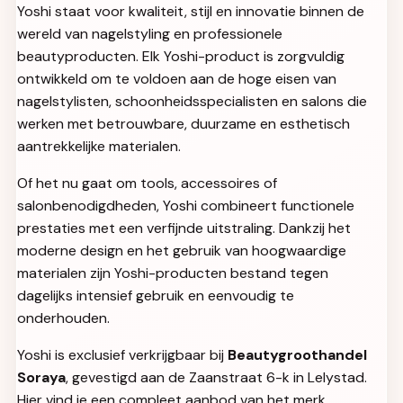
Yoshi staat voor kwaliteit, stijl en innovatie binnen de
wereld van nagelstyling en professionele
beautyproducten. Elk Yoshi-product is zorgvuldig
ontwikkeld om te voldoen aan de hoge eisen van
nagelstylisten, schoonheidsspecialisten en salons die
werken met betrouwbare, duurzame en esthetisch
aantrekkelijke materialen.
Of het nu gaat om tools, accessoires of
salonbenodigdheden, Yoshi combineert functionele
prestaties met een verfijnde uitstraling. Dankzij het
moderne design en het gebruik van hoogwaardige
materialen zijn Yoshi-producten bestand tegen
dagelijks intensief gebruik en eenvoudig te
onderhouden.
Yoshi is exclusief verkrijgbaar bij
Beautygroothandel
Soraya
, gevestigd aan de Zaanstraat 6-k in Lelystad.
Hier vind je een compleet aanbod van het merk,