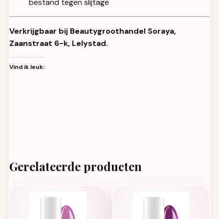
bestand tegen slijtage
Verkrijgbaar bij Beautygroothandel Soraya,
Zaanstraat 6-k, Lelystad.
Vind ik leuk:
Gerelateerde producten