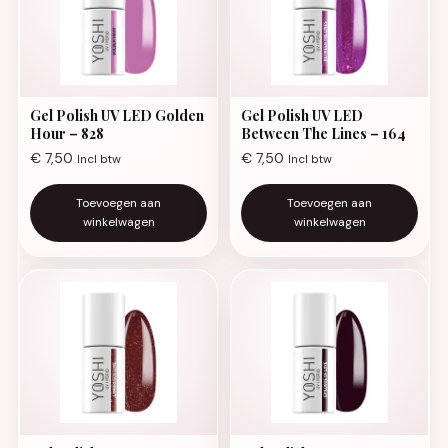
Gel Polish UV LED Golden
Gel Polish UV LED
Hour – 828
Between The Lines – 164
€
7,50
€
7,50
Incl btw
Incl btw
Toevoegen aan
Toevoegen aan
winkelwagen
winkelwagen