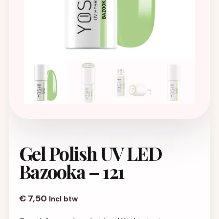
Gel Polish UV LED
Bazooka – 121
€
7,50
Incl btw