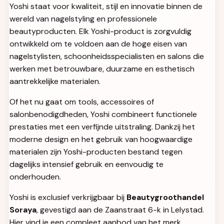
Yoshi staat voor kwaliteit, stijl en innovatie binnen de
wereld van nagelstyling en professionele
beautyproducten. Elk Yoshi-product is zorgvuldig
ontwikkeld om te voldoen aan de hoge eisen van
nagelstylisten, schoonheidsspecialisten en salons die
werken met betrouwbare, duurzame en esthetisch
aantrekkelijke materialen.
Of het nu gaat om tools, accessoires of
salonbenodigdheden, Yoshi combineert functionele
prestaties met een verfijnde uitstraling. Dankzij het
moderne design en het gebruik van hoogwaardige
materialen zijn Yoshi-producten bestand tegen
dagelijks intensief gebruik en eenvoudig te
onderhouden.
Yoshi is exclusief verkrijgbaar bij
Beautygroothandel
Soraya
, gevestigd aan de Zaanstraat 6-k in Lelystad.
Hier vind je een compleet aanbod van het merk,