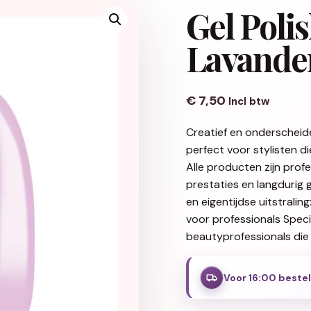
Gel Poli
Lavander
€
7,50
Incl btw
Creatief en onderscheid
perfect voor stylisten d
Alle producten zijn pro
prestaties en langdurig 
en eigentijdse uitstralin
voor professionals Spec
beautyprofessionals die 
Voor 16:00 beste