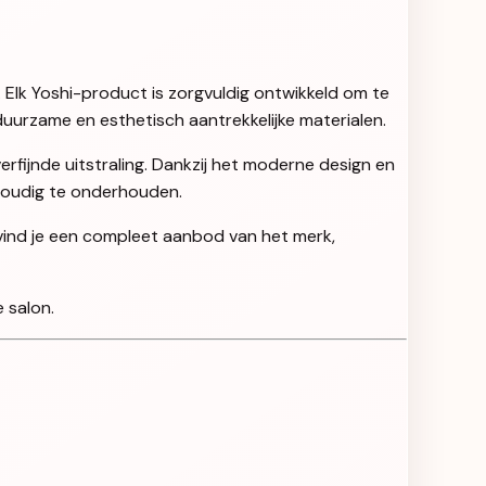
. Elk Yoshi-product is zorgvuldig ontwikkeld om te
uurzame en esthetisch aantrekkelijke materialen.
rfijnde uitstraling. Dankzij het moderne design en
nvoudig te onderhouden.
 vind je een compleet aanbod van het merk,
 salon.