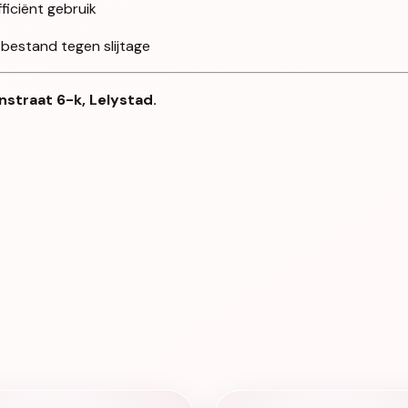
iciënt gebruik
 bestand tegen slijtage
nstraat 6-k, Lelystad.