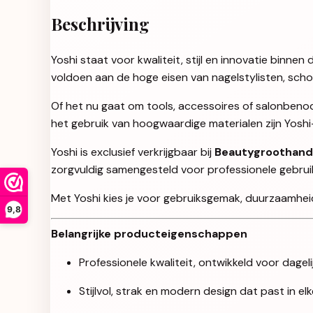
Beschrijving
Yoshi staat voor kwaliteit, stijl en innovatie binn
voldoen aan de hoge eisen van nagelstylisten, sch
Of het nu gaat om tools, accessoires of salonbenod
het gebruik van hoogwaardige materialen zijn Yosh
Yoshi is exclusief verkrijgbaar bij
Beautygroothand
zorgvuldig samengesteld voor professionele gebruikers
Met Yoshi kies je voor gebruiksgemak, duurzaamheid 
9,8
Belangrijke producteigenschappen
Professionele kwaliteit, ontwikkeld voor dageli
Stijlvol, strak en modern design dat past in e