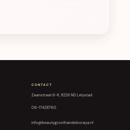
CONTACT
Zaanstraat 6-K, 8226 ND Lelystad
06-17428760
info@beautygroothandelsoraya.nl