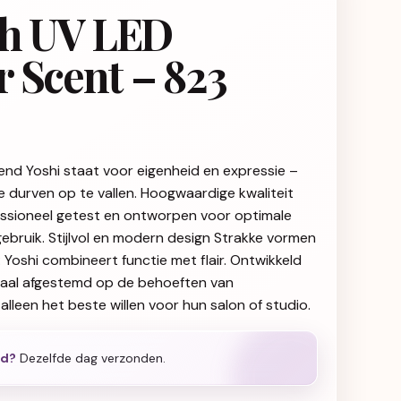
sh UV LED
 Scent – 823
end Yoshi staat voor eigenheid en expressie –
ie durven op te vallen. Hoogwaardige kwaliteit
fessioneel getest en ontworpen voor optimale
gebruik. Stijlvol en modern design Strakke vormen
g: Yoshi combineert functie met flair. Ontwikkeld
iaal afgestemd op de behoeften van
alleen het beste willen voor hun salon of studio.
ld?
Dezelfde dag verzonden.