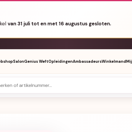
nkel
van 31 juli tot en met 16 augustus gesloten.
bshop
Salon
Genius Weft
Opleidingen
Ambassadeurs
Winkelmand
Mi