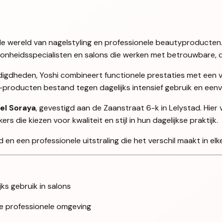
en de wereld van nagelstyling en professionele beautyproducten
oonheidsspecialisten en salons die werken met betrouwbare, d
igdheden, Yoshi combineert functionele prestaties met een ve
i-producten bestand tegen dagelijks intensief gebruik en ee
el Soraya
, gevestigd aan de Zaanstraat 6-k in Lelystad. Hier
 die kiezen voor kwaliteit en stijl in hun dagelijkse praktijk.
en een professionele uitstraling die het verschil maakt in elke
jks gebruik in salons
lke professionele omgeving