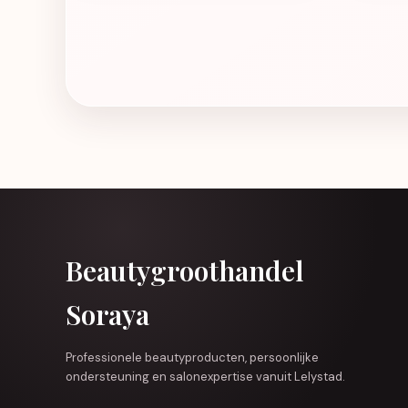
Beautygroothandel
Soraya
Professionele beautyproducten, persoonlijke
ondersteuning en salonexpertise vanuit Lelystad.