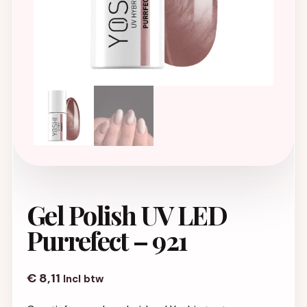
Gel Polish UV LED
Purrefect – 921
€
8,11
Incl btw