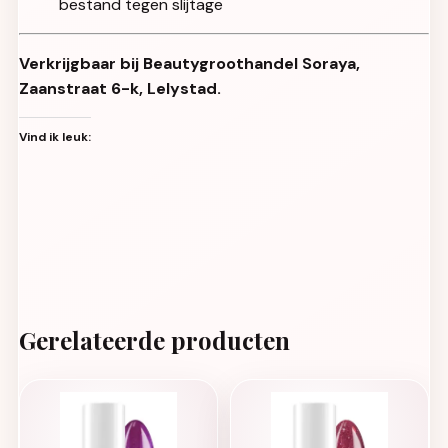
bestand tegen slijtage
Verkrijgbaar bij Beautygroothandel Soraya,
Zaanstraat 6-k, Lelystad.
Vind ik leuk:
Gerelateerde producten