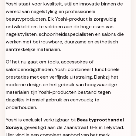
Yoshi staat voor kwaliteit, stijl en innovatie binnen de
wereld van nagelstyling en professionele
beautyproducten. Elk Yoshi-product is zorgvuldig
ontwikkeld om te voldoen aan de hoge eisen van
nagelstylisten, schoonheidsspecialisten en salons die
werken met betrouwbare, duurzame en esthetisch
aantrekkelijke materialen.
Of het nu gaat om tools, accessoires of
salonbenodigdheden, Yoshi combineert functionele
prestaties met een verfijnde uitstraling. Dankzij het
moderne design en het gebruik van hoogwaardige
materialen zijn Yoshi-producten bestand tegen
dagelijks intensief gebruik en eenvoudig te
onderhouden.
Yoshi is exclusief verkrijgbaar bij
Beautygroothandel
Soraya
, gevestigd aan de Zaanstraat 6-k in Lelystad.
Hier vind je een compleet aanbod van het merk,