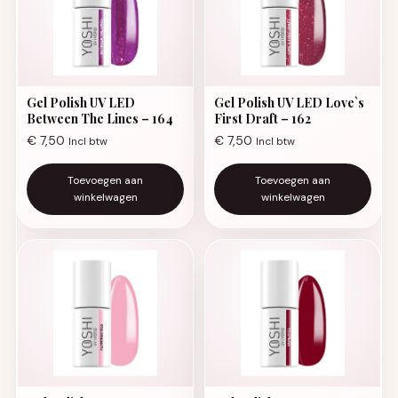
Gel Polish UV LED
Gel Polish UV LED Love`s
Between The Lines – 164
First Draft – 162
€
7,50
€
7,50
Incl btw
Incl btw
Toevoegen aan
Toevoegen aan
winkelwagen
winkelwagen