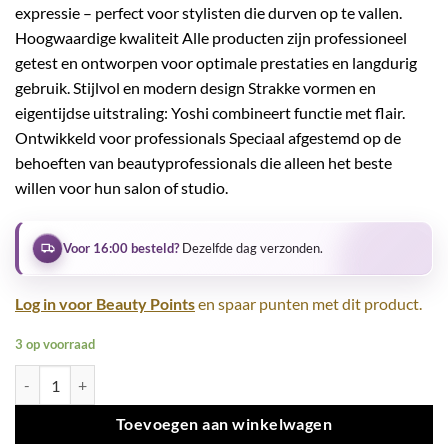
expressie – perfect voor stylisten die durven op te vallen.
Hoogwaardige kwaliteit Alle producten zijn professioneel
getest en ontworpen voor optimale prestaties en langdurig
gebruik. Stijlvol en modern design Strakke vormen en
eigentijdse uitstraling: Yoshi combineert functie met flair.
Ontwikkeld voor professionals Speciaal afgestemd op de
behoeften van beautyprofessionals die alleen het beste
willen voor hun salon of studio.
Voor 16:00 besteld?
Dezelfde dag verzonden.
Log in voor Beauty Points
en spaar punten met dit product.
3 op voorraad
Gel Polish UV LED Takizu - 919 aantal
Toevoegen aan winkelwagen