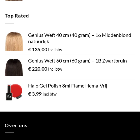
Top Rated
Genius Weft 40 cm (40 gram) – 16 Middenblond
natuurlijk
€
135,00
Incl btw
Genius Weft 60 cm (60 gram) – 1B Zwartbruin
€
220,00
Incl btw
Halo Gel Polish 8ml Flame Hema-Vrij
€
3,99
Incl btw
Over ons