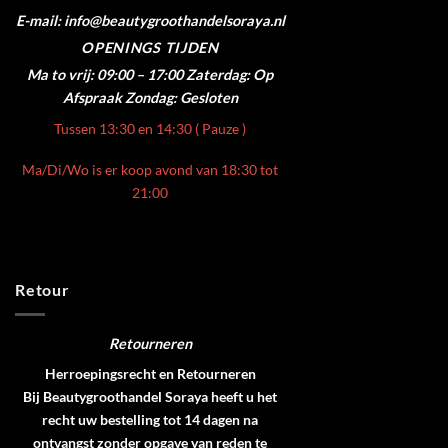
E-mail: info@beautygroothandelsoraya.nl
OPENINGS TIJDEN
Ma to vrij: 09:00 – 17:00
Zaterdag: Op
Afspraak
Zondag: Gesloten
Tussen 13:30 en 14:30 ( Pauze )
Ma/Di/Wo is er koop avond van 18:30 tot
21:00
Retour
Retourneren
Herroepingsrecht en Retourneren
Bij Beautygroothandel Soraya heeft u het
recht uw bestelling tot 14 dagen na
ontvangst zonder opgave van reden te