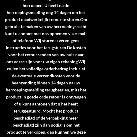
herroepen. U heeft na de
herroepingsmelding nog 14 dagen om het
product daadwerkelijk retour te sturen.Om
gebruik te maken van uw herroepingsrecht
kunt u contact met ons opnemen via e-mail
of telefoon Wij sturen u vervolgens
instructies voor het terugsturen.De kosten
voor het retourzenden van uw huis naar
ons adres zijn voor uw eigen rekening.Wij
zullen het volledige orderbedrag inclusief
de eventuele verzendkosten voor de
heenzending binnen 14 dagen na uw
herroepingsmelding terugbetalen, mits het
product in goede orde retour is ontvangen
of u kunt aantonen dat u het heeft
teruggestuurd. Mocht het product
beschadigd of de verpakking meer
beschadigd zijn dan nodig is om het
product te verkopen, dan kunnen we deze