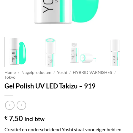
Home
/
Nagelproducten
/
Yoshi
/
HYBRID VARNISHES
/
Tokyo
Gel Polish UV LED Takizu – 919
7,50
€
Incl btw
Creatief en onderscheidend Yoshi staat voor eigenheid en