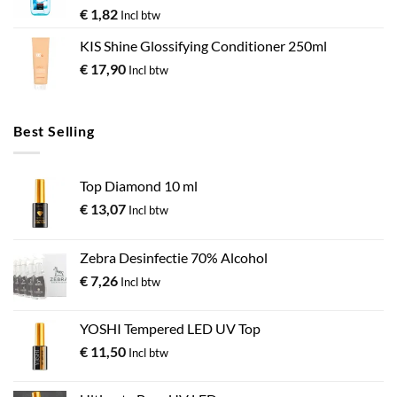
€
1,82
Incl btw
KIS Shine Glossifying Conditioner 250ml
€
17,90
Incl btw
Best Selling
Top Diamond 10 ml
€
13,07
Incl btw
Zebra Desinfectie 70% Alcohol
€
7,26
Incl btw
YOSHI Tempered LED UV Top
€
11,50
Incl btw