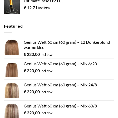
Ultimate Base UV LED
€
12,71
Incl btw
Featured
Genius Weft 60 cm (60 gram) – 12 Donkerblond
warme kleur
€
220,00
Incl btw
Genius Weft 60 cm (60 gram) – Mix 6/20
€
220,00
Incl btw
Genius Weft 60 cm (60 gram) – Mix 24/8
€
220,00
Incl btw
Genius Weft 60 cm (60 gram) – Mix 60/8
€
220,00
Incl btw