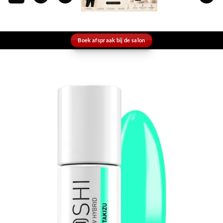
Boek afspraak bij de salon