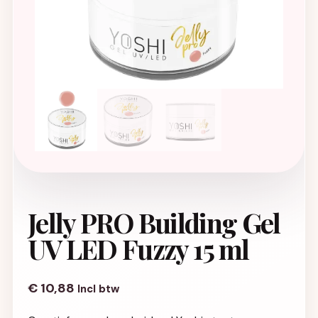
Jelly PRO Building Gel
UV LED Fuzzy 15 ml
€
10,88
Incl btw