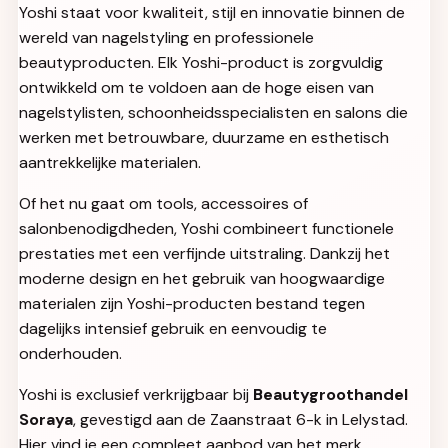
Yoshi staat voor kwaliteit, stijl en innovatie binnen de
wereld van nagelstyling en professionele
beautyproducten. Elk Yoshi-product is zorgvuldig
ontwikkeld om te voldoen aan de hoge eisen van
nagelstylisten, schoonheidsspecialisten en salons die
werken met betrouwbare, duurzame en esthetisch
aantrekkelijke materialen.
Of het nu gaat om tools, accessoires of
salonbenodigdheden, Yoshi combineert functionele
prestaties met een verfijnde uitstraling. Dankzij het
moderne design en het gebruik van hoogwaardige
materialen zijn Yoshi-producten bestand tegen
dagelijks intensief gebruik en eenvoudig te
onderhouden.
Yoshi is exclusief verkrijgbaar bij
Beautygroothandel
Soraya
, gevestigd aan de Zaanstraat 6-k in Lelystad.
Hier vind je een compleet aanbod van het merk,