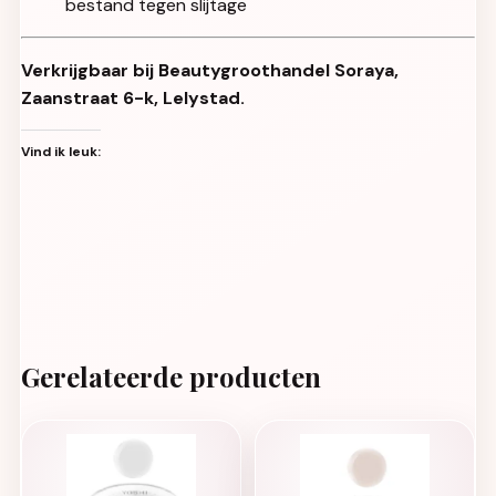
bestand tegen slijtage
Verkrijgbaar bij Beautygroothandel Soraya,
Zaanstraat 6-k, Lelystad.
Vind ik leuk:
Gerelateerde producten