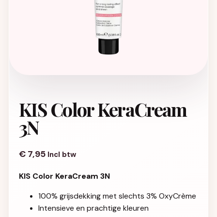
KIS Color KeraCream
3N
€
7,95
Incl btw
KIS Color KeraCream 3N
100% grijsdekking met slechts 3% OxyCrème
Intensieve en prachtige kleuren