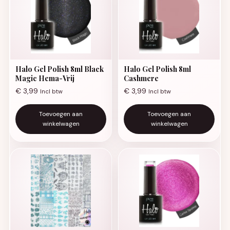
Halo Gel Polish 8ml Black
Halo Gel Polish 8ml
Magic Hema-Vrij
Cashmere
€
3,99
€
3,99
Incl btw
Incl btw
Toevoegen aan
Toevoegen aan
winkelwagen
winkelwagen