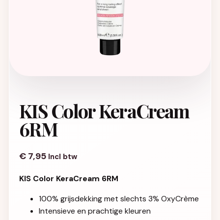
KIS Color KeraCream
6RM
€
7,95
Incl btw
KIS Color KeraCream 6RM
100% grijsdekking met slechts 3% OxyCrème
Intensieve en prachtige kleuren