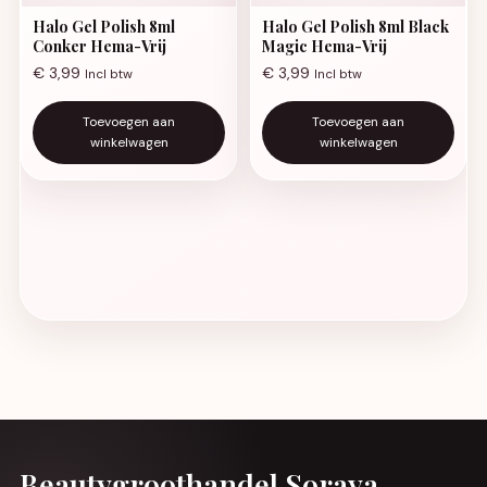
Halo Gel Polish 8ml
Halo Gel Polish 8ml Black
Conker Hema-Vrij
Magic Hema-Vrij
€
3,99
€
3,99
Incl btw
Incl btw
Toevoegen aan
Toevoegen aan
winkelwagen
winkelwagen
Beautygroothandel Soraya