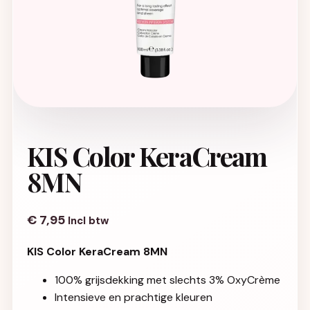
KIS Color KeraCream
8MN
€
7,95
Incl btw
KIS Color KeraCream 8MN
100% grijsdekking met slechts 3% OxyCrème
Intensieve en prachtige kleuren