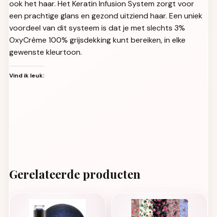
ook het haar. Het Keratin Infusion System zorgt voor
een prachtige glans en gezond uitziend haar. Een uniek
voordeel van dit systeem is dat je met slechts 3%
OxyCrème 100% grijsdekking kunt bereiken, in elke
gewenste kleurtoon.
Vind ik leuk:
Gerelateerde producten