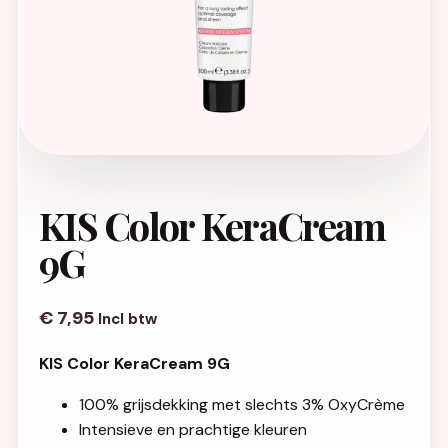
KIS Color KeraCream
9G
€
7,95
Incl btw
KIS Color KeraCream 9G
100% grijsdekking met slechts 3% OxyCrème
Intensieve en prachtige kleuren