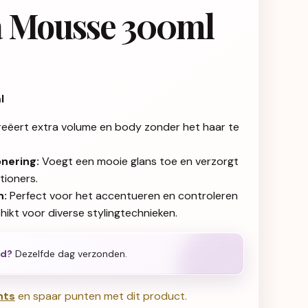
a Mousse 300ml
l
eëert extra volume en body zonder het haar te
nering:
Voegt een mooie glans toe en verzorgt
tioners.
n:
Perfect voor het accentueren en controleren
chikt voor diverse stylingtechnieken.
ld?
Dezelfde dag verzonden.
nts
en spaar punten met dit product.