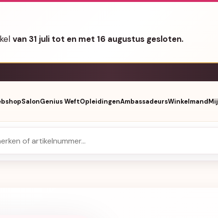
nkel
van 31 juli tot en met 16 augustus gesloten.
bshop
Salon
Genius Weft
Opleidingen
Ambassadeurs
Winkelmand
Mi