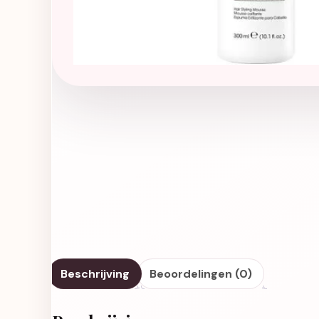
Beschrijving
Beoordelingen (0)