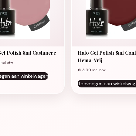
Gel Polish 8ml Cashmere
Halo Gel Polish 8ml Con
Hema-Vrij
Incl btw
€
3,99
Incl btw
egen aan winkelwagen
Toevoegen aan winkelwag