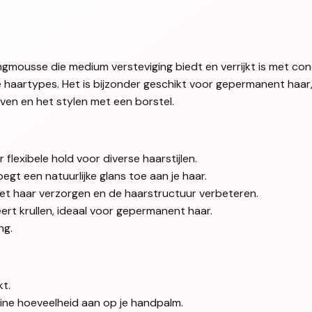
gmousse die medium versteviging biedt en verrijkt is met con
 haartypes. Het is bijzonder geschikt voor gepermanent haar,
ven en het stylen met een borstel.
 flexibele hold voor diverse haarstijlen.
gt een natuurlijke glans toe aan je haar.
het haar verzorgen en de haarstructuur verbeteren.
rt krullen, ideaal voor gepermanent haar.
ng.
t.
ne hoeveelheid aan op je handpalm.