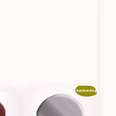
Aanbieding!