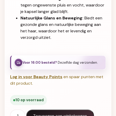
tegen ongewenste pluis en vocht, waardoor
je kapsel langer glad blijft.
Natuurlijke Glans en Beweging:
Biedt een
gezonde glans en natuurlijke beweging aan
het haar, waardoor het er levendig en
verzorgd uitziet.
Voor 16:00 besteld?
Dezelfde dag verzonden.
Log in voor Beauty Points
en spaar punten met
dit product.
10 op voorraad
KIS Smoother 200ml aantal
Toevoegen aan winkelwagen