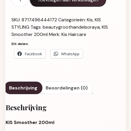
SKU:
8717496444172
Categorieën:
Kis
,
KIS
STYLING
Tags:
beautygroothandelsoraya
,
KIS
Smoother 200ml
Merk:
Kis Haircare
Dit delen:
Facebook
WhatsApp
Beschrijving
Beoordelingen (0)
Beschrijving
KIS Smoother 200ml