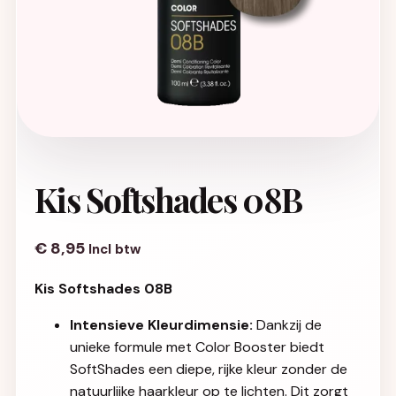
Kis Softshades 08B
€
8,95
Incl btw
Kis Softshades 08B
Intensieve Kleurdimensie:
Dankzij de
unieke formule met Color Booster biedt
SoftShades een diepe, rijke kleur zonder de
natuurlijke haarkleur op te lichten. Dit zorgt