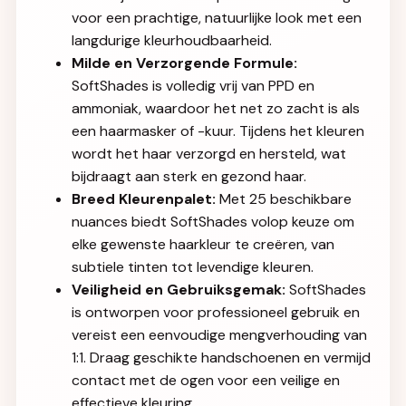
voor een prachtige, natuurlijke look met een
langdurige kleurhoudbaarheid.
Milde en Verzorgende Formule:
SoftShades is volledig vrij van PPD en
ammoniak, waardoor het net zo zacht is als
een haarmasker of -kuur. Tijdens het kleuren
wordt het haar verzorgd en hersteld, wat
bijdraagt aan sterk en gezond haar.
Breed Kleurenpalet:
Met 25 beschikbare
nuances biedt SoftShades volop keuze om
elke gewenste haarkleur te creëren, van
subtiele tinten tot levendige kleuren.
Veiligheid en Gebruiksgemak:
SoftShades
is ontworpen voor professioneel gebruik en
vereist een eenvoudige mengverhouding van
1:1. Draag geschikte handschoenen en vermijd
contact met de ogen voor een veilige en
effectieve kleuring.