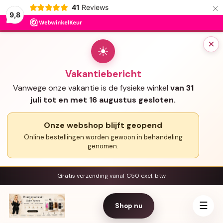
×
41
Reviews
9,8
×
☀
Vakantiebericht
Vanwege onze vakantie is de fysieke winkel
van 31
juli tot en met 16 augustus gesloten.
Onze webshop blijft geopend
Online bestellingen worden gewoon in behandeling
genomen.
Gratis verzending vanaf €50 excl. btw
☰
Shop nu