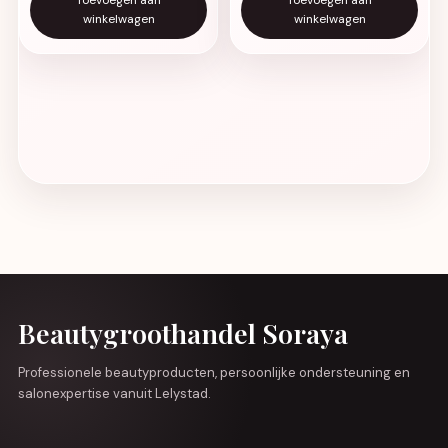
winkelwagen
winkelwagen
Beautygroothandel Soraya
Professionele beautyproducten, persoonlijke ondersteuning en
salonexpertise vanuit Lelystad.