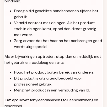
blindheid.
Draag altijd geschikte handschoenen tijdens het
gebruik.
Vermijd contact met de ogen. Als het product
toch in de ogen komt, spoel dan direct grondig
met water.
Zorg ervoor dat het haar na het aanbrengen goed
wordt uitgespoeld.
Als er bijwerkingen optreden, stop dan onmiddellijk met
het gebruik en raadpleeg een arts.
Houd het product buiten bereik van kinderen.
Dit product is uitsluitend bedoeld voor
professioneel gebruik.
Meng het product in een verhouding van 1:1.
Let op:
Bevat fenyleendiaminen (tolueendiaminen) en
resorcinol.