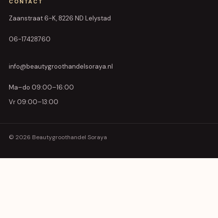
CONTACT
Zaanstraat 6-K, 8226 ND Lelystad
06-17428760
info@beautygroothandelsoraya.nl
Ma–do 09:00–16:00
Vr 09:00–13:00
© 2026 Beautygroothandel Soraya