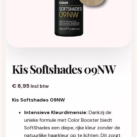
Kis Softshades 09NW
€
8,95
Incl btw
Kis Softshades 09NW
Intensieve Kleurdimensie:
Dankzij de
unieke formule met Color Booster biedt
SoftShades een diepe, rijke kleur zonder de
natuurlijke haarkleur op te lichten. Dit zorgt