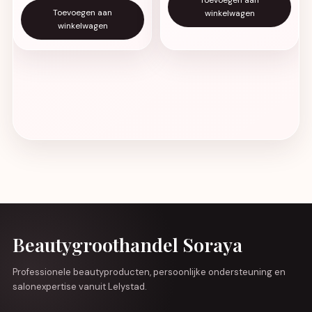
Toevoegen aan
winkelwagen
winkelwagen
Beautygroothandel Soraya
Professionele beautyproducten, persoonlijke ondersteuning en
salonexpertise vanuit Lelystad.