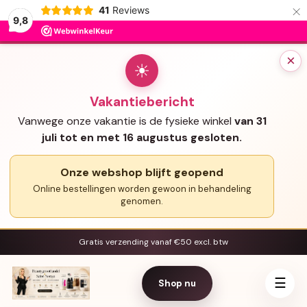
×
41
Reviews
9,8
×
☀
Vakantiebericht
Vanwege onze vakantie is de fysieke winkel
van 31
juli tot en met 16 augustus gesloten.
Onze webshop blijft geopend
Online bestellingen worden gewoon in behandeling
genomen.
Gratis verzending vanaf €50 excl. btw
☰
Shop nu