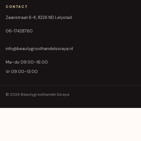
CONTACT
Zaanstraat 6-K, 8226 ND Lelystad
06-17428760
info@beautygroothandelsoraya.nl
Ma–do 09:00–16:00
Vr 09:00–13:00
© 2026 Beautygroothandel Soraya