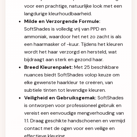
voor een prachtige, natuurlijke look met een
langdurige kleurhoudbaarheid.
Milde en Verzorgende Formule:
SoftShades is volledig vrij van PPD en
ammoniak, waardoor het net zo zacht is als
een haarmasker of -kuur. Tijdens het kleuren
wordt het haar verzorgd en hersteld, wat
bijdraagt aan sterk en gezond haar.
Breed Kleurenpalet:
Met 25 beschikbare
nuances biedt SoftShades volop keuze om
elke gewenste haarkleur te creëren, van
subtiele tinten tot levendige kleuren.
Veiligheid en Gebruiksgemak:
SoftShades
is ontworpen voor professioneel gebruik en
vereist een eenvoudige mengverhouding van
1:1. Draag geschikte handschoenen en vermijd
contact met de ogen voor een veilige en
effectieve kleuring.