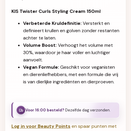
KIS Twister Curls Styling Cream 150ml
Verbeterde Kruldefinitie:
Versterkt en
definieert krullen en golven zonder restanten
achter te laten.
Volume Boost:
Verhoogt het volume met
30%, waardoor je haar voller en luchtiger
aanvoelt.
Vegan Formule:
Geschikt voor veganisten
en dierenliefhebbers, met een formule die vrij
is van dierlijke ingrediënten en dierproeven.
Voor 16:00 besteld?
Dezelfde dag verzonden.
Log in voor Beauty Points
en spaar punten met