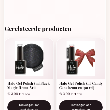
Gerelateerde producten
Halo Gel Polish 8ml Black
Halo Gel Polish 8ml Candy
Magic Hema-Vrij
Cane hema en tpo vrij
€
3,99
€
3,99
Incl btw
Incl btw
Toevoegen aan
Toevoegen aan
winkelwagen
winkelwagen