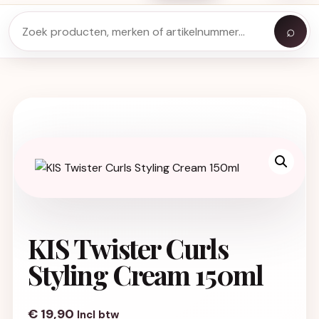
⌕
KIS Twister Curls
Styling Cream 150ml
€
19,90
Incl btw