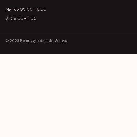
Ma–do 09:00–16:00
Vr 09:00–13:00
© 2026 Beautygroothandel Soraya