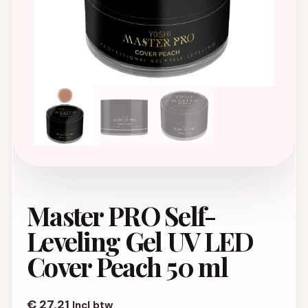
Master PRO Self-
Leveling Gel UV LED
Cover Peach 50 ml
€
27,21
Incl btw