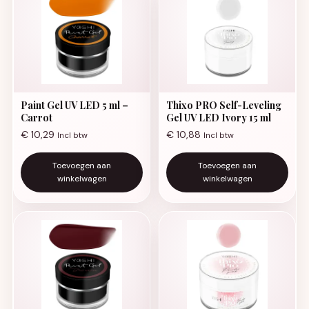
Paint Gel UV LED 5 ml –
Thixo PRO Self-Leveling
Carrot
Gel UV LED Ivory 15 ml
€
10,29
€
10,88
Incl btw
Incl btw
Toevoegen aan
Toevoegen aan
winkelwagen
winkelwagen