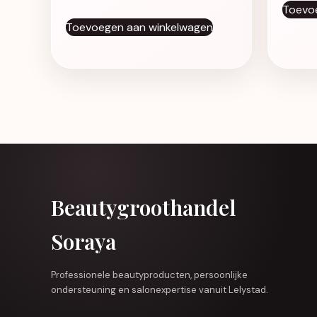
Toevo
Toevoegen aan winkelwagen
Beautygroothandel
Soraya
Professionele beautyproducten, persoonlijke
ondersteuning en salonexpertise vanuit Lelystad.