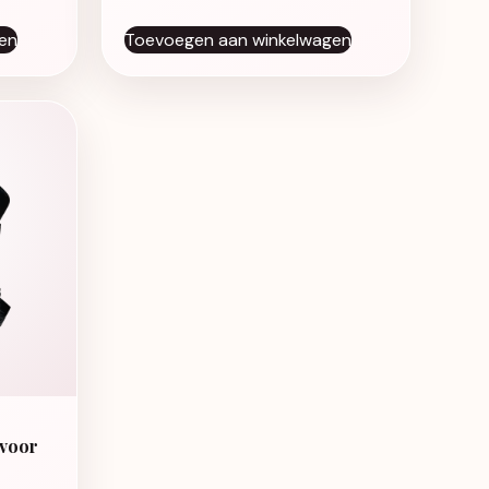
en
Toevoegen aan winkelwagen
 voor