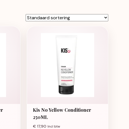
er
Kis No Yellow Conditioner
250ML
€
17,90
Incl btw