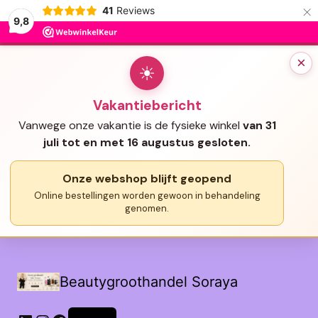
×
41
Reviews
9,8
×
☀
Vakantiebericht
Vanwege onze vakantie is de fysieke winkel
van 31
juli tot en met 16 augustus gesloten.
Onze webshop blijft geopend
Online bestellingen worden gewoon in behandeling
genomen.
Beautygroothandel Soraya