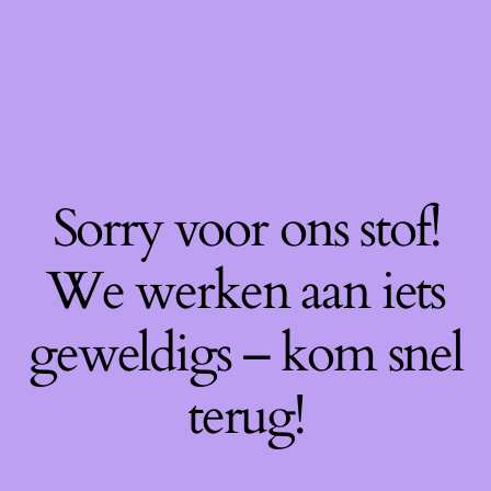
Sorry voor ons stof!
We werken aan iets
geweldigs – kom snel
terug!