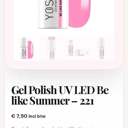
Gel Polish UV LED Be
like Summer – 221
€
7,50
Incl btw