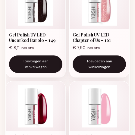
Gel Polish UV LED
Gel Polish UV LED
Uncorked Barolo – 149
Chapter of Us – 161
€
8,11
€
7,50
Incl btw
Incl btw
Toevoegen aan
Toevoegen aan
winkelwagen
winkelwagen