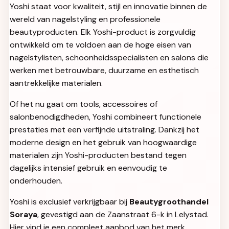
Yoshi staat voor kwaliteit, stijl en innovatie binnen de
wereld van nagelstyling en professionele
beautyproducten. Elk Yoshi-product is zorgvuldig
ontwikkeld om te voldoen aan de hoge eisen van
nagelstylisten, schoonheidsspecialisten en salons die
werken met betrouwbare, duurzame en esthetisch
aantrekkelijke materialen.
Of het nu gaat om tools, accessoires of
salonbenodigdheden, Yoshi combineert functionele
prestaties met een verfijnde uitstraling. Dankzij het
moderne design en het gebruik van hoogwaardige
materialen zijn Yoshi-producten bestand tegen
dagelijks intensief gebruik en eenvoudig te
onderhouden.
Yoshi is exclusief verkrijgbaar bij
Beautygroothandel
Soraya
, gevestigd aan de Zaanstraat 6-k in Lelystad.
Hier vind je een compleet aanbod van het merk,