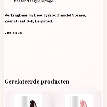
bestand tegen slijtage
Verkrijgbaar bij Beautygroothandel Soraya,
Zaanstraat 6-k, Lelystad.
Vind ik leuk:
Gerelateerde producten