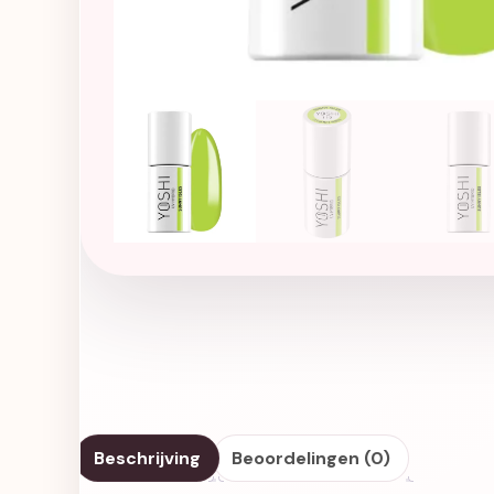
Beschrijving
Beoordelingen (0)