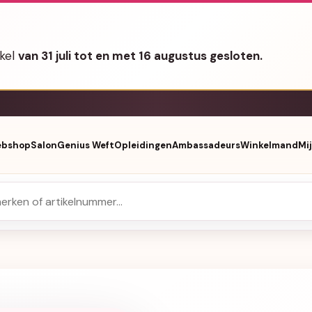
nkel
van 31 juli tot en met 16 augustus gesloten.
bshop
Salon
Genius Weft
Opleidingen
Ambassadeurs
Winkelmand
Mi