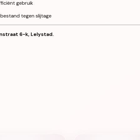
iciënt gebruik
 bestand tegen slijtage
nstraat 6-k, Lelystad.