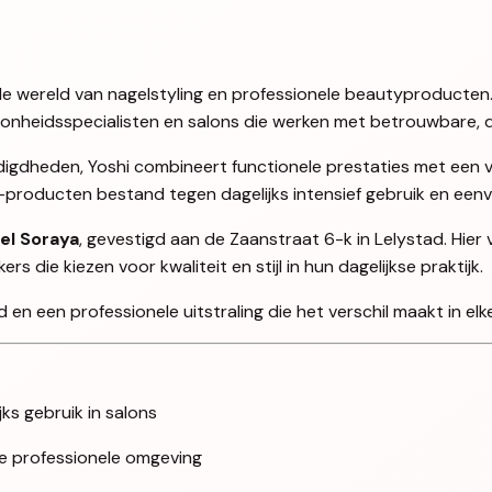
en de wereld van nagelstyling en professionele beautyproducten
oonheidsspecialisten en salons die werken met betrouwbare, d
igdheden, Yoshi combineert functionele prestaties met een ve
i-producten bestand tegen dagelijks intensief gebruik en ee
el Soraya
, gevestigd aan de Zaanstraat 6-k in Lelystad. Hier
 die kiezen voor kwaliteit en stijl in hun dagelijkse praktijk.
en een professionele uitstraling die het verschil maakt in elke
jks gebruik in salons
lke professionele omgeving