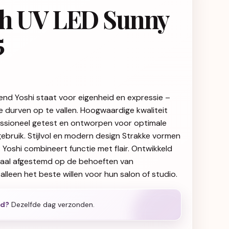
sh UV LED Sunny
5
end Yoshi staat voor eigenheid en expressie –
ie durven op te vallen. Hoogwaardige kwaliteit
fessioneel getest en ontworpen voor optimale
gebruik. Stijlvol en modern design Strakke vormen
g: Yoshi combineert functie met flair. Ontwikkeld
iaal afgestemd op de behoeften van
alleen het beste willen voor hun salon of studio.
ld?
Dezelfde dag verzonden.