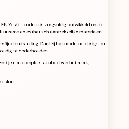
. Elk Yoshi-product is zorgvuldig ontwikkeld om te
uurzame en esthetisch aantrekkelijke materialen.
rfijnde uitstraling. Dankzij het moderne design en
nvoudig te onderhouden.
 vind je een compleet aanbod van het merk,
 salon.