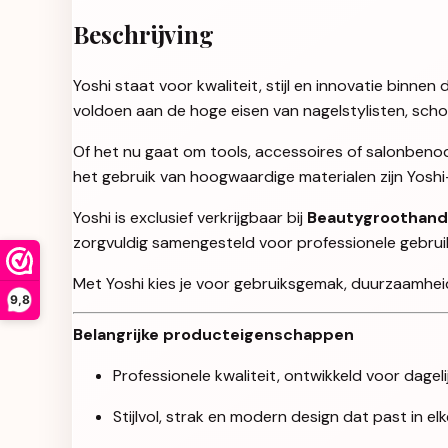
Beschrijving
Yoshi staat voor kwaliteit, stijl en innovatie binn
voldoen aan de hoge eisen van nagelstylisten, sch
Of het nu gaat om tools, accessoires of salonbenod
het gebruik van hoogwaardige materialen zijn Yosh
Yoshi is exclusief verkrijgbaar bij
Beautygroothand
zorgvuldig samengesteld voor professionele gebruikers
Met Yoshi kies je voor gebruiksgemak, duurzaamheid 
9,8
Belangrijke producteigenschappen
Professionele kwaliteit, ontwikkeld voor dageli
Stijlvol, strak en modern design dat past in e