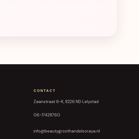
CONTACT
Zaanstraat 6-K, 8226 ND Lelystad
06-17428760
info@beautygroothandelsoraya.nl