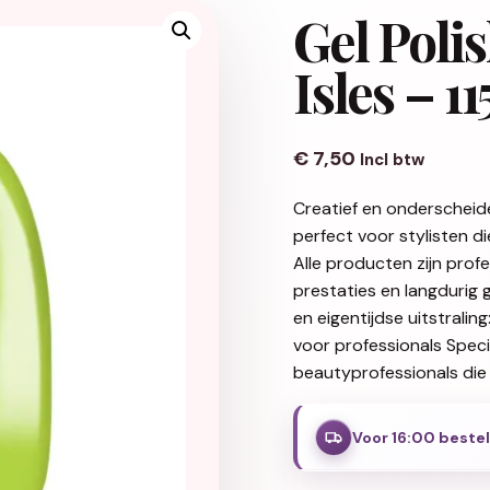
Gel Poli
Isles – 11
€
7,50
Incl btw
Creatief en onderscheid
perfect voor stylisten d
Alle producten zijn pro
prestaties en langdurig 
en eigentijdse uitstralin
voor professionals Spec
beautyprofessionals die 
Voor 16:00 beste