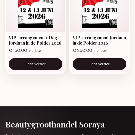
VIP-arrangement 1 Dag
VIP-arrangement Jordaan
Jordaan in de Polder 2026
in de Polder 2026
€
150,00
€
250,00
Incl btw
Incl btw
Lees verder
Lees verder
Beautygroothandel Soraya