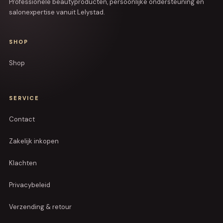
Professionele beautyproducten, persoonlijke ondersteuning en
salonexpertise vanuit Lelystad.
SHOP
Shop
SERVICE
Contact
Zakelijk inkopen
Klachten
Privacybeleid
Verzending & retour