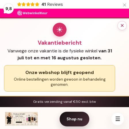
×
41
Reviews
9,8
×
☀
Vakantiebericht
Vanwege onze vakantie is de fysieke winkel
van 31
juli tot en met 16 augustus gesloten.
Onze webshop blijft geopend
Online bestellingen worden gewoon in behandeling
genomen.
Gratis verzending vanaf €50 excl. btw
☰
Shop nu