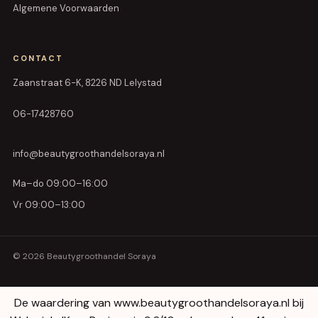
Algemene Voorwaarden
CONTACT
Zaanstraat 6-K, 8226 ND Lelystad
06-17428760
info@beautygroothandelsoraya.nl
Ma–do 09:00–16:00
Vr 09:00–13:00
© 2026 Beautygroothandel Soraya
De waardering van www.beautygroothandelsoraya.nl bij