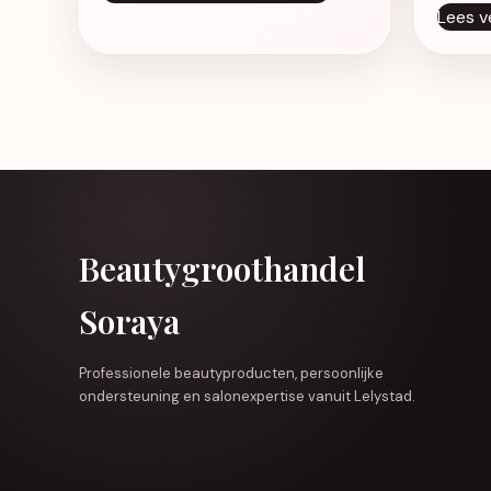
Lees v
Beautygroothandel
Soraya
Professionele beautyproducten, persoonlijke
ondersteuning en salonexpertise vanuit Lelystad.