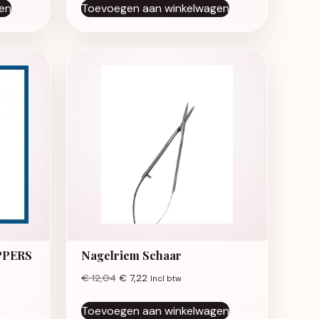
en
Toevoegen aan winkelwagen
PPERS
Nagelriem Schaar
€
12,04
€
7,22
Incl btw
Toevoegen aan winkelwagen