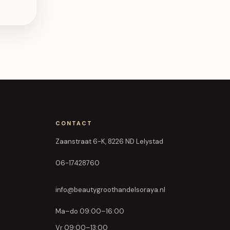
CONTACT
Zaanstraat 6-K, 8226 ND Lelystad
06-17428760
info@beautygroothandelsoraya.nl
Ma–do 09:00–16:00
Vr 09:00–13:00