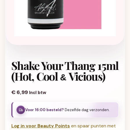
Shake Your Thang 15ml
(Hot, Cool
Vicious)
&
€
6,99
Incl btw
Voor 16:00 besteld?
Dezelfde dag verzonden.
Log in voor Beauty Points
en spaar punten met