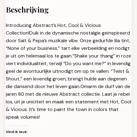
Beschrijving
Introducing Abstract’s Hot, Cool & Vicious
Collection!Duik in de dynamische nostalgie geïnspireerd
door Salt & Pepa’s muzikale vibe. Onze gedurfde lila tint,
“None of your business,” tart elke verbeelding en nodigt
je uit om helemaal los te gaan.”Shake your thang” in roze
viert individualiteit, terwijl “Do you want me?” in levendig
geel de avontuurlijke uitnodigt om op te vallen. “Twist &
Shout,” een levendig groen, brengt hulde aan degenen
die dansend door het leven gaan.Omarm de durf van de
jaren 80 met de nieuwe Abstract collectie. Laat je rebel
los, uit je uniciteit en maak een statement met Hot, Cool
& Vicious. It’s time to paint the town in colors that
speak volumes!
Vind ik leuk: