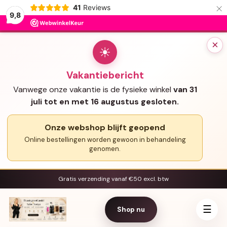
×
41
Reviews
9,8
×
☀
Vakantiebericht
Vanwege onze vakantie is de fysieke winkel
van 31
juli tot en met 16 augustus gesloten.
Onze webshop blijft geopend
Online bestellingen worden gewoon in behandeling
genomen.
Gratis verzending vanaf €50 excl. btw
☰
Shop nu