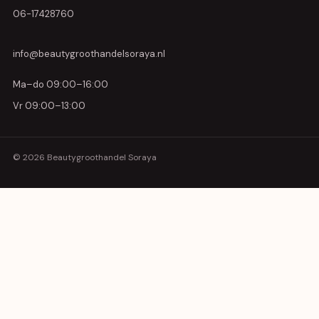
06-17428760
info@beautygroothandelsoraya.nl
Ma–do 09:00–16:00
Vr 09:00–13:00
© 2026 Beautygroothandel Soraya