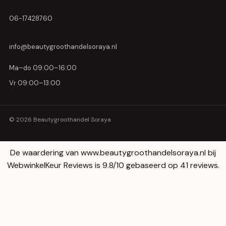
06-17428760
info@beautygroothandelsoraya.nl
Ma–do 09:00–16:00
Vr 09:00–13:00
© 2026 Beautygroothandel Soraya
De waardering van www.beautygroothandelsoraya.nl bij
WebwinkelKeur Reviews
is 9.8/10 gebaseerd op 41 reviews.