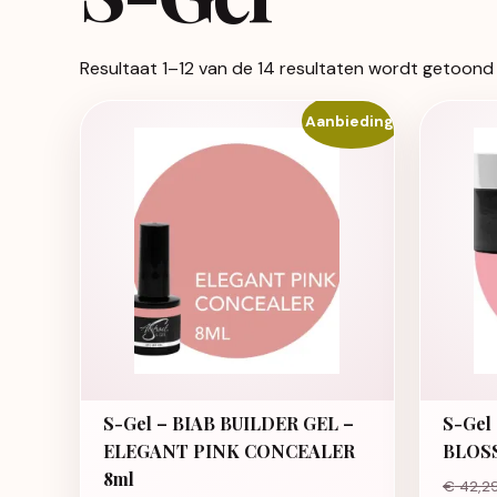
Resultaat 1–12 van de 14 resultaten wordt getoond
Aanbieding!
S-Gel – BIAB BUILDER GEL –
S-Gel
ELEGANT PINK CONCEALER
BLOSS
8ml
€
42,2