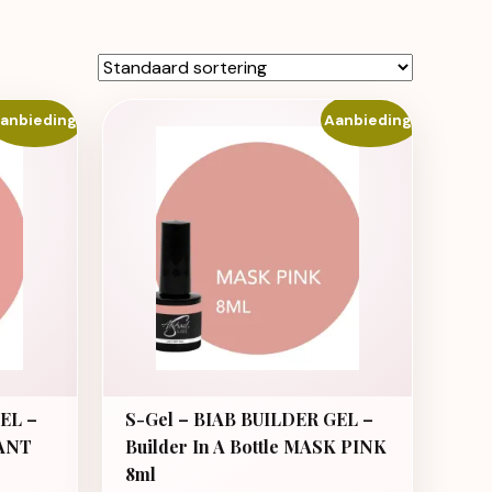
anbieding!
Aanbieding!
EL –
S-Gel – BIAB BUILDER GEL –
GANT
Builder In A Bottle MASK PINK
8ml