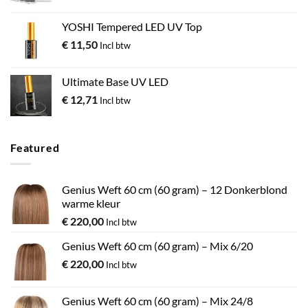
YOSHI Tempered LED UV Top
€
11,50
Incl btw
Ultimate Base UV LED
€
12,71
Incl btw
Featured
Genius Weft 60 cm (60 gram) – 12 Donkerblond
warme kleur
€
220,00
Incl btw
Genius Weft 60 cm (60 gram) – Mix 6/20
€
220,00
Incl btw
Genius Weft 60 cm (60 gram) – Mix 24/8