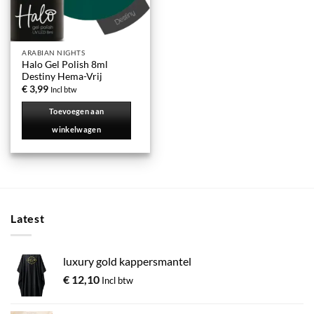
ARABIAN NIGHTS
Halo Gel Polish 8ml
Destiny Hema-Vrij
€
3,99
Incl btw
Toevoegen aan
winkelwagen
Latest
luxury gold kappersmantel
€
12,10
Incl btw