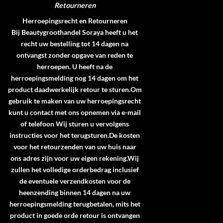
Retourneren
Herroepingsrecht en Retourneren
Bij Beautygroothandel Soraya heeft u het
recht uw bestelling tot 14 dagen na
ontvangst zonder opgave van reden te
herroepen. U heeft na de
herroepingsmelding nog 14 dagen om het
product daadwerkelijk retour te sturen.Om
gebruik te maken van uw herroepingsrecht
kunt u contact met ons opnemen via e-mail
of telefoon Wij sturen u vervolgens
instructies voor het terugsturen.De kosten
voor het retourzenden van uw huis naar
ons adres zijn voor uw eigen rekening.Wij
zullen het volledige orderbedrag inclusief
de eventuele verzendkosten voor de
heenzending binnen 14 dagen na uw
herroepingsmelding terugbetalen, mits het
product in goede orde retour is ontvangen