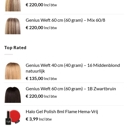
€
220,00
Incl btw
Genius Weft 60 cm (60 gram) – Mix 60/8
€
220,00
Incl btw
Top Rated
Genius Weft 40 cm (40 gram) – 16 Middenblond
natuurlijk
€
135,00
Incl btw
Genius Weft 60 cm (60 gram) – 1B Zwartbruin
€
220,00
Incl btw
Halo Gel Polish 8ml Flame Hema-Vrij
€
3,99
Incl btw