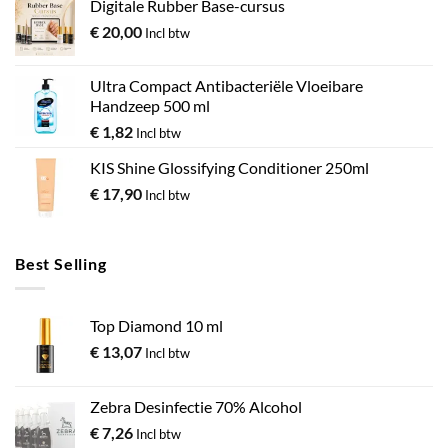
Digitale Rubber Base-cursus
€
20,00
Incl btw
Ultra Compact Antibacteriële Vloeibare
Handzeep 500 ml
€
1,82
Incl btw
KIS Shine Glossifying Conditioner 250ml
€
17,90
Incl btw
Best Selling
Top Diamond 10 ml
€
13,07
Incl btw
Zebra Desinfectie 70% Alcohol
€
7,26
Incl btw