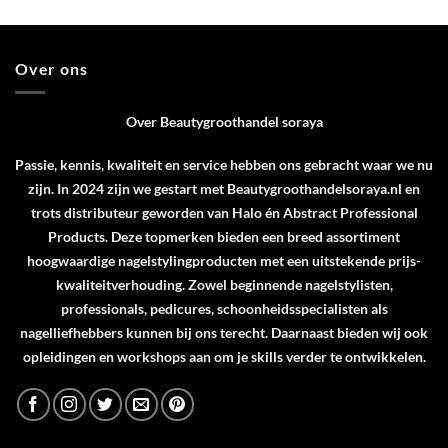
Over ons
Over Beautygroothandel soraya
Passie, kennis, kwaliteit en service hebben ons gebracht waar we nu
zijn. In 2024 zijn we gestart met Beautygroothandelsoraya.nl en
trots distributeur geworden van
Halo
én
Abstract Professional
Products
. Deze topmerken bieden een breed assortiment
hoogwaardige nagelstylingproducten met een uitstekende prijs-
kwaliteitverhouding. Zowel beginnende nagelstylisten,
professionals, pedicures, schoonheidsspecialisten als
nagelliefhebbers kunnen bij ons terecht. Daarnaast bieden wij ook
opleidingen en workshops aan om je skills verder te ontwikkelen.