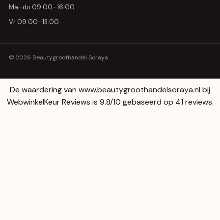
Ma–do 09:00–16:00
Vr 09:00–13:00
© 2026 Beautygroothandel Soraya
De waardering van www.beautygroothandelsoraya.nl bij
WebwinkelKeur Reviews
is 9.8/10 gebaseerd op 41 reviews.