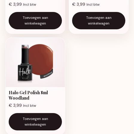
€
3,99
€
3,99
Incl btw
Incl btw
Toevoegen aan
Toevoegen aan
winkelwagen
winkelwagen
Halo Gel Polish 8ml
Woodland
€
3,99
Incl btw
Toevoegen aan
winkelwagen