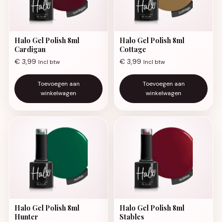
Halo Gel Polish 8ml
Halo Gel Polish 8ml
Cardigan
Cottage
€
3,99
€
3,99
Incl btw
Incl btw
Toevoegen aan
Toevoegen aan
winkelwagen
winkelwagen
Halo Gel Polish 8ml
Halo Gel Polish 8ml
Hunter
Stables