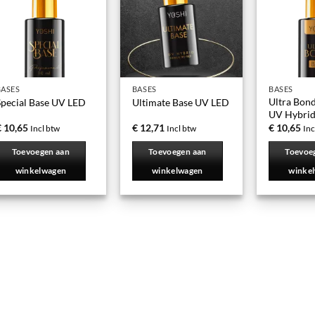
BASES
BASES
BASES
Ultra Bon
Special Base UV LED
Ultimate Base UV LED
UV Hybri
€
10,65
€
12,71
€
10,65
Incl btw
Incl btw
Inc
Toevoegen aan
Toevoegen aan
Toevoe
winkelwagen
winkelwagen
winke