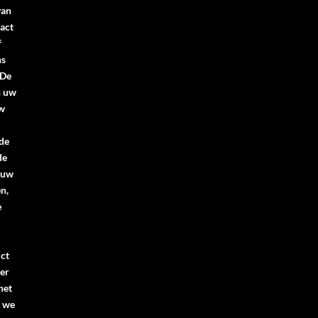
van
act
f
ns
.De
n uw
uw
 de
de
 uw
n,
e
ct
er
het
n we