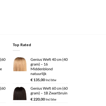
Top Rated
 (60
Genius Weft 40 cm (40
gram) – 16
e
Middenblond
natuurlijk
€
135,00
Incl btw
 (60
Genius Weft 60 cm (60
gram) – 1B Zwartbruin
€
220,00
Incl btw